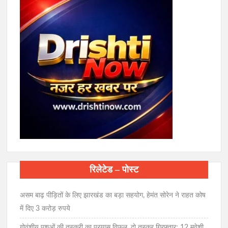
रिलेटेड – पोस्ट
असम बाढ़ पीड़ितों के लिए झारखंड का बड़ा सहयोग, हेमंत सोरेन ने राहत कोष
में दिए 3 करोड़ रुपये
गोवंशीय पशुओं की तस्करी का प्रयास विफल, दो तस्कर गिरफ्तार; 12 मवेशी