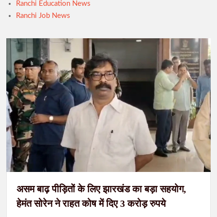
Ranchi Education News
Ranchi Job News
राहे हत्याकांड का खुलासा: मुख्य आरोपी समेत तीन गिरफ्तार, हत्या में प्रयुक्त
फरसा बरामद
सिमडेगा में डीएलएमसी बैठक: न्यायिक व्यवस्था को अधिक प्रभावी बनाने पर
जोर, 50 से अधिक एजेंडों की समीक्षा
असम बाढ़ पीड़ितों के लिए झारखंड का बड़ा सहयोग,
हेमंत सोरेन ने राहत कोष में दिए 3 करोड़ रुपये