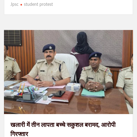
Jpsc
student protest
खलारी में तीन लापता बच्चे सकुशल बरामद, आरोपी
गिरफ्तार