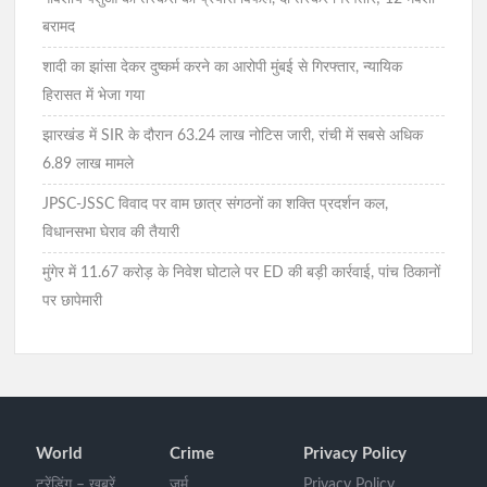
बरामद
शादी का झांसा देकर दुष्कर्म करने का आरोपी मुंबई से गिरफ्तार, न्यायिक
हिरासत में भेजा गया
झारखंड में SIR के दौरान 63.24 लाख नोटिस जारी, रांची में सबसे अधिक
6.89 लाख मामले
JPSC-JSSC विवाद पर वाम छात्र संगठनों का शक्ति प्रदर्शन कल,
विधानसभा घेराव की तैयारी
मुंगेर में 11.67 करोड़ के निवेश घोटाले पर ED की बड़ी कार्रवाई, पांच ठिकानों
पर छापेमारी
World
Crime
Privacy Policy
ट्रेंडिंग – खबरें
जुर्म
Privacy Policy