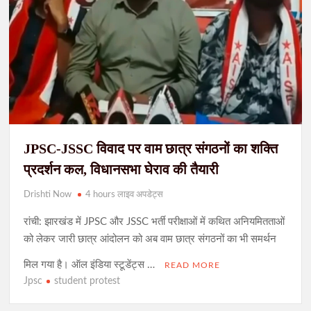
JPSC-JSSC विवाद पर वाम छात्र संगठनों का शक्ति
प्रदर्शन कल, विधानसभा घेराव की तैयारी
Drishti Now
4 hours लाइव अपडेट्स
रांची: झारखंड में JPSC और JSSC भर्ती परीक्षाओं में कथित अनियमितताओं
को लेकर जारी छात्र आंदोलन को अब वाम छात्र संगठनों का भी समर्थन
मिल गया है। ऑल इंडिया स्टूडेंट्स …
READ MORE
Jpsc
student protest