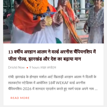
13 वर्षीय अरहान आलम ने वर्ल्ड अरनीस चैंपियनशिप में
जीता गोल्ड, झारखंड और देश का बढ़ाया मान
Drishti Now
9 hours लाइव अपडेट्स
रांची: झारखंड के होनहार मार्शल आर्ट खिलाड़ी अरहान आलम ने दिल्ली के
तालकटोरा स्टेडियम में आयोजित 18वीं WEKAF वर्ल्ड अरनीस
चैंपियनशिप-2026 में शानदार प्रदर्शन करते हुए स्वर्ण पदक अपने नाम …
READ MORE