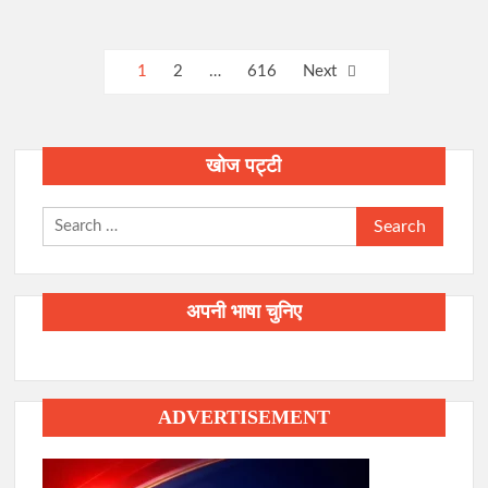
Posts
1
2
…
616
Next
pagination
खोज पट्टी
Search
for:
अपनी भाषा चुनिए
ADVERTISEMENT