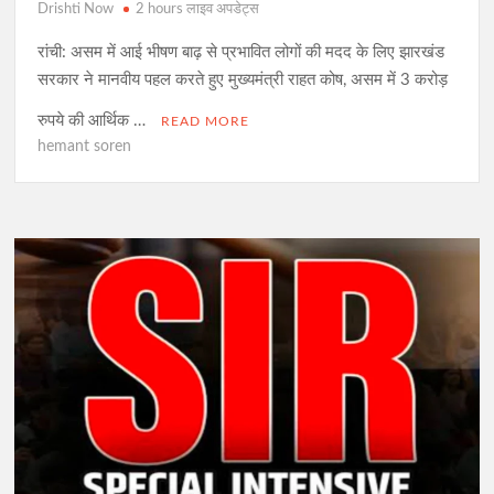
Drishti Now
2 hours लाइव अपडेट्स
रांची: असम में आई भीषण बाढ़ से प्रभावित लोगों की मदद के लिए झारखंड
सरकार ने मानवीय पहल करते हुए मुख्यमंत्री राहत कोष, असम में 3 करोड़
रुपये की आर्थिक …
READ MORE
hemant soren