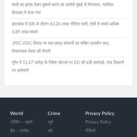
शादी का झांसा देकर दुष्कर्म करने का आरोपी मुंबई से गिरफ्तार, न्यायिक
हिरासत में भेजा गया
झारखंड में SIR के दौरान 63.24 लाख नोटिस जारी, रांची में सबसे अधिक
6.89 लाख मामले
JPSC-JSSC विवाद पर वाम छात्र संगठनों का शक्ति प्रदर्शन कल,
विधानसभा घेराव की तैयारी
मुंगेर में 11.67 करोड़ के निवेश घोटाले पर ED की बड़ी कार्रवाई, पांच ठिकानों
पर छापेमारी
World
Crime
Privacy Policy
ट्रेंडिंग – खबरें
जुर्म
Privacy Policy
देश – प्रदेश
धर्म
वीडियो