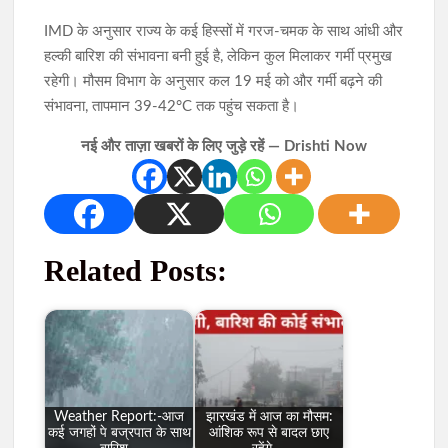
IMD के अनुसार राज्य के कई हिस्सों में गरज-चमक के साथ आंधी और
हल्की बारिश की संभावना बनी हुई है, लेकिन कुल मिलाकर गर्मी प्रमुख
रहेगी। मौसम विभाग के अनुसार कल 19 मई को और गर्मी बढ़ने की
संभावना, तापमान 39-42°C तक पहुंच सकता है।
नई और ताज़ा खबरों के लिए जुड़े रहें — Drishti Now
Related Posts:
Weather Report:-आज
झारखंड में आज का मौसम:
कई जगहों पे बज्रपात के साथ
आंशिक रूप से बादल छाए