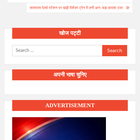
सासाराम रेलवे स्टेशन पर खड़ी पैसेंजर ट्रेन में लगी आग, बड़ा हादसा टला
खोज पट्टी
Search
for:
अपनी भाषा चुनिए
ADVERTISEMENT