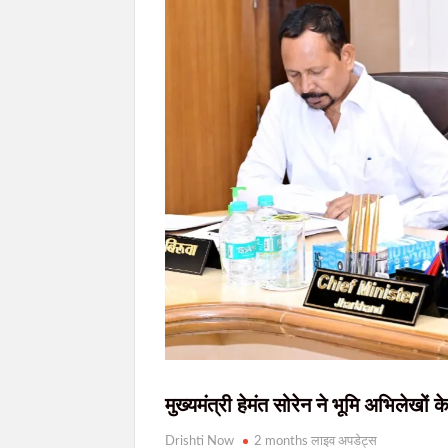
JPSC-JSSC विवाद पर वाम छात्र संगठनों का शक्ति
मुंगेर में 11.67 करोड़ के निवेश घोटाले पर ED की ब
JPSC-JSSC छात्र आंदोलन को राहुल गांधी का समर्थन
AI डीपफेक पर सरकार की बड़ी सख्ती: 3 घंटे में हटाना होगा 
मुख्यमंत्री हेमंत सोरेन ने भूमि अभिलेखो
Drishti Now
2 months लाइव अपडेट्स