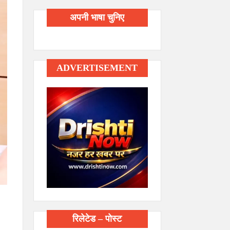
अपनी भाषा चुनिए
ADVERTISEMENT
रिलेटेड – पोस्ट