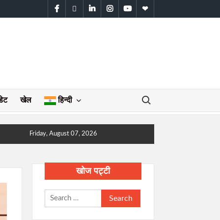
facebook
twitter
linkedin
instagram
youtube
WhatsApp
Search for:
डेट
खेल
हिन्दी
Friday, August 07, 2026
खोज पट्टी
Search
for: