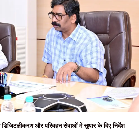
NEWS, हिंदी
 प्रदर्शन कल, विधानसभा घेराव की तैयारी
न्यूज़ , HINDI
ड़ी कार्रवाई, पांच ठिकानों पर छापेमारी
, शिक्षा व्यवस्था में सुधार की उठाई मांग
SAMACHAR,
हिंदी समाचार,
अवैध कंटेंट, नियम तोड़ने पर सोशल मीडिया प्लेटफॉर्म्स पर होगी कार्रवाई
दृष्टि नाउ
ं के डिजिटलीकरण और परिवहन सेवाओं में सुधार के दिए निर्देश