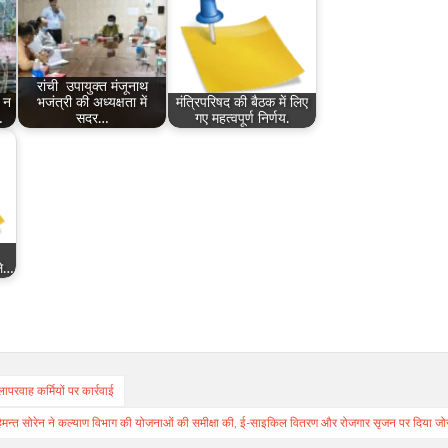
रांची उपायुक्त मंजूनाथ
ा न
भजंत्री की अध्यक्षता में
मंत्रिपरिषद की बैठक में लिए
…
सदर…
गए महत्वपूर्ण निर्णय.
ले…
लापरवाह कर्मियों पर कार्रवाई
ी हेमन्त सोरेन ने कल्याण विभाग की योजनाओं की समीक्षा की, ई-साइकिल वितरण और रोजगार सृजन पर दिया जो