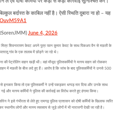
ान लें एवं दोषी कर्मियों पर कड़ी से कड़ी कार्रवाई सुनिश्चित करें।
बिल्कुल बर्दास्त के काबिल नहीं है। ऐसी स्थिति दुबारा ना हो – यह
/y5OuvM59A1
ntSorenJMM)
June 4, 2026
्य मित्र शिवनारायण केवट अपने पुत्र पवन कुमार केवट के साथ पिकअप वैन से मछली के
तरातू गांव के एक तालाब में छोड़ने जा रहे थे।
ाना की पेट्रोलिंग वाहन खड़ी थी। वहां मौजूद पुलिसकर्मियों ने मत्स्य वाहन को रोककर
न में मछली के बीज लदे हुए हैं। आरोप है कि जांच के बाद पुलिसकर्मियों ने उनसे 500
ने से इनकार किया तो एक पुलिसकर्मी ने उन्हें पकड़कर थप्पड़ मार दिया और उनके साथ
 और मत्स्य कर्मियों ने पुलिस की कार्रवाई का विरोध करते हुए हंगामा किया।
ोरेन ने इसे गंभीरता से लेते हुए रामगढ़ पुलिस प्रशासन को दोषी कर्मियों के खिलाफ त्वरि
कर स्थानीय लोगों और मत्स्य व्यवसाय से जुड़े लोगों में भी नाराजगी देखी जा रही है।