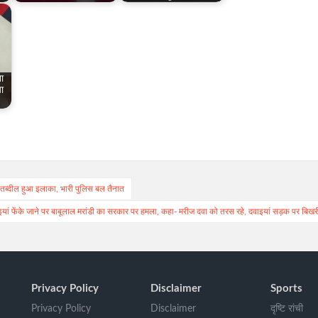
ना
ा
ं तब्दील हुआ इलाका, भारी पुलिस बल तैनात
इयां फेंके जाने पर बाबूलाल मरांडी का सरकार पर हमला, कहा- मरीज दवा को तरस रहे, दवाइयां सड़क पर बिखरी
Privacy Policy
Disclaimer
Sports
Privacy Policy
Disclaimer
दृष्टि रांची