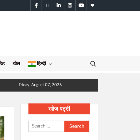
facebook
twitter
linkedin
instagram
youtube
WhatsApp
Search for:
डेट
खेल
हिन्दी
Friday, August 07, 2026
खोज पट्टी
Search
for: