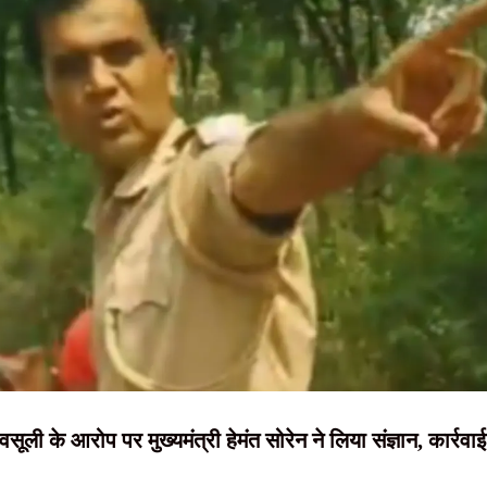
NEWS, हिंदी
ड़ी कार्रवाई, पांच ठिकानों पर छापेमारी
न्यूज़ , HINDI
, शिक्षा व्यवस्था में सुधार की उठाई मांग
SAMACHAR,
अवैध कंटेंट, नियम तोड़ने पर सोशल मीडिया प्लेटफॉर्म्स पर होगी कार्रवाई
हिंदी समाचार,
रफ्तार, हत्या में प्रयुक्त फरसा बरामद
दृष्टि नाउ
सूली के आरोप पर मुख्यमंत्री हेमंत सोरेन ने लिया संज्ञान, कार्रवाई