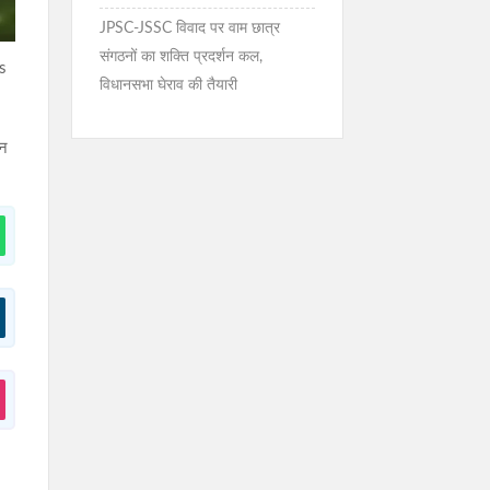
JPSC-JSSC विवाद पर वाम छात्र
संगठनों का शक्ति प्रदर्शन कल,
s
विधानसभा घेराव की तैयारी
ेन