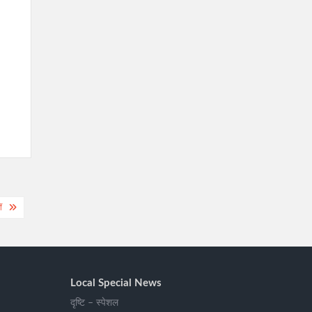
ं
Local Special News
दृष्टि – स्पेशल