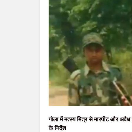
मुंगेर में 11.67 करोड़ के निवेश घोटाले पर ED की ब
JPSC-JSSC छात्र आंदोलन को राहुल गांधी का समर्थन
AI डीपफेक पर सरकार की बड़ी सख्ती: 3 घंटे में हटाना होगा 
राहे हत्याकांड का खुलासा: मुख्य आरोपी समेत तीन गि
गोला में मत्स्य मित्र से मारपीट और अवैध व
के निर्देश