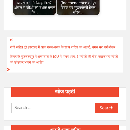
झारखंड : गिरिडीह तिसरी
(Independence day)
अंचल में सीओ को बंधक बनाने
दिवस पर मुख्यमंत्री हेमंत
के…
सोरेन…
Post
रांची सहित पूरे झारखंड में आज गरज-चमक के साथ बारिश का अलर्ट, उमस भरा गर्म मौसम
navigation
बिहार के मुजफ्फरपुर में अस्पताल के ICU में भीषण आग, 3 मरीजों की मौत; स्टाफ पर मरीजों
को छोड़कर भागने का आरोप
खोज पट्टी
Search
for: