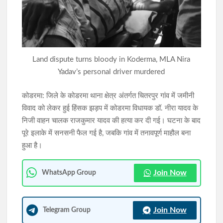
झारखंड में SIR के दौरान 63.24 लाख नोटिस जारी, रांची में सबसे अधिक
6.89 लाख मामले
JPSC-JSSC विवाद पर वाम छात्र संगठनों का शक्ति प्रदर्शन कल,
Land dispute turns bloody in Koderma, MLA Nira
विधानसभा घेराव की तैयारी
Yadav’s personal driver murdered
कोडरमा: जिले के कोडरमा थाना क्षेत्र अंतर्गत चितरपुर गांव में जमीनी
विवाद को लेकर हुई हिंसक झड़प में कोडरमा विधायक डॉ. नीरा यादव के
निजी वाहन चालक राजकुमार यादव की हत्या कर दी गई। घटना के बाद
पूरे इलाके में सनसनी फैल गई है, जबकि गांव में तनावपूर्ण माहौल बना
हुआ है।
Join Now
WhatsApp Group
Join Now
Telegram Group