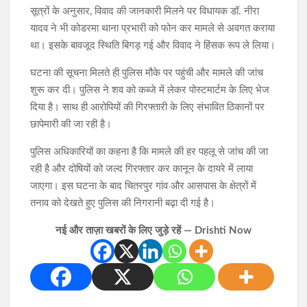
सूत्रों के अनुसार, विवाद की जानकारी मिलने पर विधायक डॉ. नीरा
यादव ने भी कोडरमा थाना प्रभारी को फोन कर मामले से अवगत कराया
था। इसके बावजूद स्थिति बिगड़ गई और विवाद ने हिंसक रूप ले लिया।
घटना की सूचना मिलते ही पुलिस मौके पर पहुंची और मामले की जांच
शुरू कर दी। पुलिस ने शव को कब्जे में लेकर पोस्टमार्टम के लिए भेज
दिया है। साथ ही आरोपियों की गिरफ्तारी के लिए संभावित ठिकानों पर
छापेमारी की जा रही है।
पुलिस अधिकारियों का कहना है कि मामले की हर पहलू से जांच की जा
रही है और दोषियों को जल्द गिरफ्तार कर कानून के दायरे में लाया
जाएगा। इस घटना के बाद चितरपुर गांव और आसपास के क्षेत्रों में
तनाव को देखते हुए पुलिस की निगरानी बढ़ा दी गई है।
नई और ताज़ा खबरों के लिए जुड़े रहें — Drishti Now