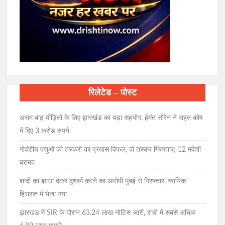
रिलेटेड – पोस्ट
असम बाढ़ पीड़ितों के लिए झारखंड का बड़ा सहयोग, हेमंत सोरेन ने राहत कोष
में दिए 3 करोड़ रुपये
गोवंशीय पशुओं की तस्करी का प्रयास विफल, दो तस्कर गिरफ्तार; 12 मवेशी
बरामद
शादी का झांसा देकर दुष्कर्म करने का आरोपी मुंबई से गिरफ्तार, न्यायिक
हिरासत में भेजा गया
झारखंड में SIR के दौरान 63.24 लाख नोटिस जारी, रांची में सबसे अधिक