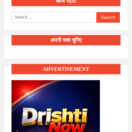
खोज पट्टी
Search
for:
अपनी भाषा चुनिए
ADVERTISEMENT