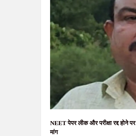
JPSC-JSSC छात्र आंदोलन को राहुल गांधी का समर्थन
AI डीपफेक पर सरकार की बड़ी सख्ती: 3 घंटे में हटाना होगा 
राहे हत्याकांड का खुलासा: मुख्य आरोपी समेत तीन गि
सिमडेगा में डीएलएमसी बैठक: न्यायिक व्यवस्था को
NEET पेपर लीक और परीक्षा रद्द होने पर 
मांग