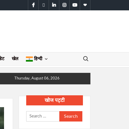
facebook
twitter
linkedin
instagram
youtube
WhatsApp
Search for:
डेट
खेल
हिन्दी
Thursday, August 06, 2026
खोज पट्टी
Search
for: