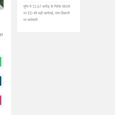
मुंगेर में 11.67 करोड़ के निवेश घोटाले
पर ED की बड़ी कार्रवाई, पांच ठिकानों
n
पर छापेमारी
द्र
ा