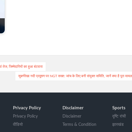
ं तेज, जिम्मेदारियों का हुआ बंटवारा
सुबर्णरेखा नदी प्रदूषण पर NGT सख्त: जांच के लिए बनी संयुक्त समिति, जानें क्या है पूरा मामल
Privacy Policy
Disclaimer
Sports
Privacy Policy
Disclaimer
दृष्टि रांची
वीडियो
Terms & Condition
झारखंड