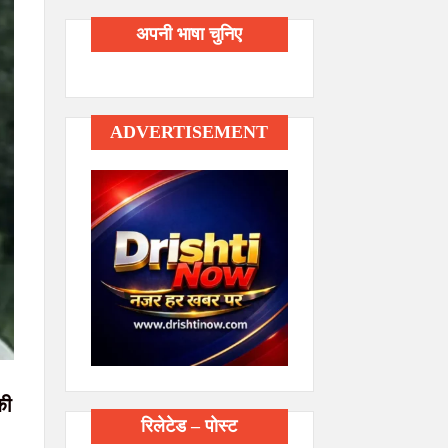
अपनी भाषा चुनिए
ADVERTISEMENT
की
रिलेटेड – पोस्ट