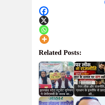
Related Posts:
पेपर लीक और राजनीति
झारखंड स्टेट स्टूडेंट यूनियन
प्रधान के इस्तीफे से छात्र
ने जेपीएससी के जवाब का…
को…