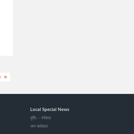
ा
Local Special News
दृष्टि – स्पेशल
जन सरोकार