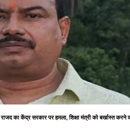
NEWS, हिंदी
, शिक्षा व्यवस्था में सुधार की उठाई मांग
न्यूज़ , HINDI
अवैध कंटेंट, नियम तोड़ने पर सोशल मीडिया प्लेटफॉर्म्स पर होगी कार्रवाई
SAMACHAR,
रफ्तार, हत्या में प्रयुक्त फरसा बरामद
हिंदी समाचार,
 अधिक प्रभावी बनाने पर जोर, 50 से अधिक एजेंडों की समीक्षा
दृष्टि नाउ
राजद का केंद्र सरकार पर हमला, शिक्षा मंत्री को बर्खास्त करने 