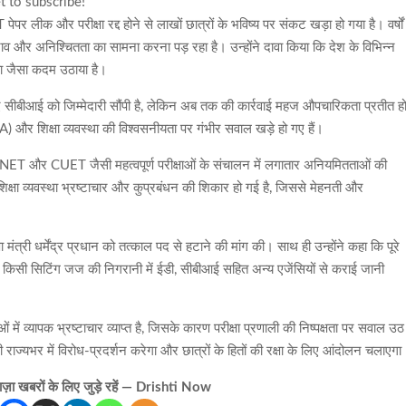
t to subscribe!
र लीक और परीक्षा रद्द होने से लाखों छात्रों के भविष्य पर संकट खड़ा हो गया है। वर्षों
व और अनिश्चितता का सामना करना पड़ रहा है। उन्होंने दावा किया कि देश के विभिन्न
त्या जैसा कदम उठाया है।
ए सीबीआई को जिम्मेदारी सौंपी है, लेकिन अब तक की कार्रवाई महज औपचारिकता प्रतीत ह
NTA) और शिक्षा व्यवस्था की विश्वसनीयता पर गंभीर सवाल खड़े हो गए हैं।
T और CUET जैसी महत्वपूर्ण परीक्षाओं के संचालन में लगातार अनियमितताओं की
िक्षा व्यवस्था भ्रष्टाचार और कुप्रबंधन की शिकार हो गई है, जिससे मेहनती और
षा मंत्री धर्मेंद्र प्रधान को तत्काल पद से हटाने की मांग की। साथ ही उन्होंने कहा कि पूरे
्ट के किसी सिटिंग जज की निगरानी में ईडी, सीबीआई सहित अन्य एजेंसियों से कराई जानी
ं व्यापक भ्रष्टाचार व्याप्त है, जिसके कारण परीक्षा प्रणाली की निष्पक्षता पर सवाल उठ
ही राज्यभर में विरोध-प्रदर्शन करेगा और छात्रों के हितों की रक्षा के लिए आंदोलन चलाएग
़ा खबरों के लिए जुड़े रहें — Drishti Now