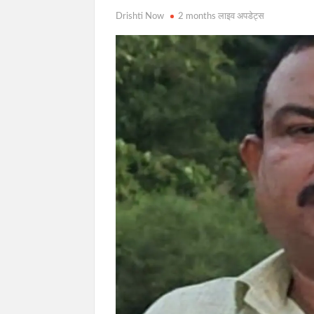
Drishti Now
2 months लाइव अपडेट्स