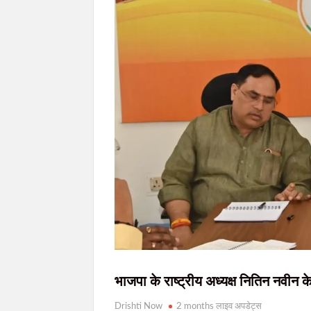
रांची सहित पूरे झारखंड में आज बादल छाए रहेंगे,
मुख्यमंत्री हेमन्त सोरेन ने सहायक बिशप आनंद डेवि
JPSC-JSSC विवाद: 10 अगस्त के विधानसभा घेराव को भाजयुमो
आदिवासी महोत्सव-2026 को लेकर प्रशासन अलर्ट, मो
भाजपा के राष्ट्रीय अध्यक्ष नितिन नवीन के
Drishti Now
2 months लाइव अपडेट्स