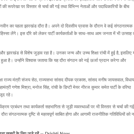
्रमों की रूपरेखा पर विस्तार से चर्चा की गई तथा विभिन्न नेताओं और पदाधिकारियों के बीच
ितिन नवीन का पहला झारखंड दौरा है। अपने दो दिवसीय प्रवास के दौरान वे कई संगठनात्मक
ं हिस्सा लेंगे। इस दौरे को लेकर पार्टी कार्यकर्ताओं के साथ-साथ आम जनता में भी उत्साह 
 और झारखंड से विशेष जुड़ाव रहा है। उनका जन्म और उच्च शिक्षा रांची में हुई है, इसलिए
़ा हुआ है। उन्होंने विश्वास जताया कि यह दौरा संगठन को नई ऊर्जा प्रदान करेगा और
ीय रक्षा राज्य मंत्री संजय सेठ, राज्यसभा सांसद दीपक प्रकाश, सांसद मनीष जायसवाल, विध
त्री गणेश मिश्रा, मनोज सिंह, रांची के डिप्टी मेयर नीरज कुमार समेत पार्टी के वरिष्ठ
जूद रहे।
र्यक्रम प्रबंधन तथा कार्यकर्ता सहभागिता से जुड़ी व्यवस्थाओं पर भी विस्तार से चर्चा की 
दौरा संगठनात्मक दृष्टि से महत्वपूर्ण साबित होगा और आगामी राजनीतिक गतिविधियों को 
़ा खबरों के लिए जुड़े रहें — Drishti Now