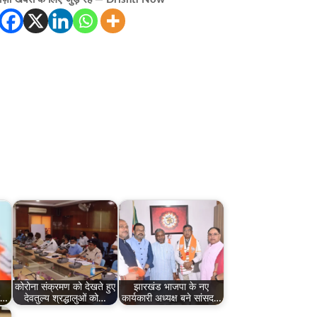
कोरोना संक्रमण को देखते हुए
झारखंड भाजपा के नए
र…
देवतुल्य श्रद्धालुओं को…
कार्यकारी अध्यक्ष बने सांसद…