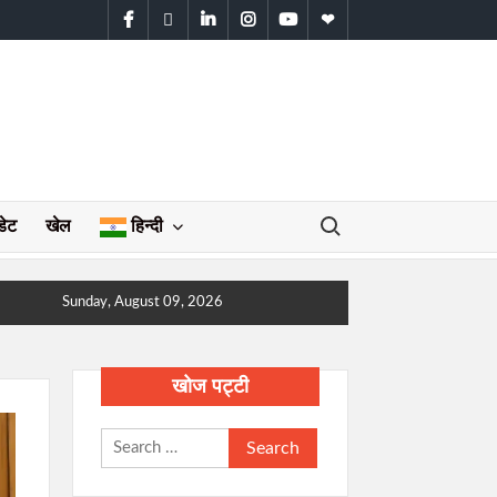
facebook
twitter
linkedin
instagram
youtube
WhatsApp
Search for:
डेट
खेल
हिन्दी
Sunday, August 09, 2026
खोज पट्टी
Search
for: