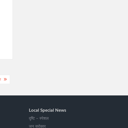
ग
Local Special News
दृष्टि – स्पेशल
जन सरोकार