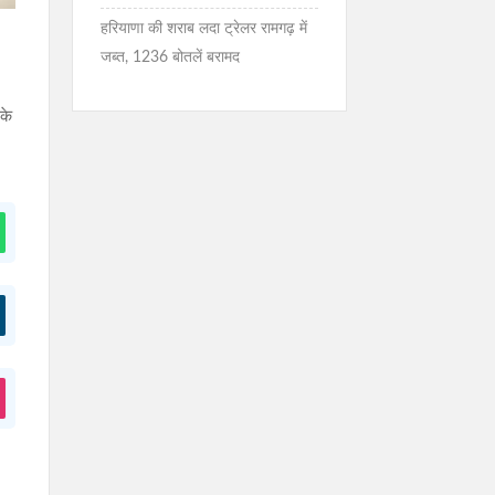
हरियाणा की शराब लदा ट्रेलर रामगढ़ में
जब्त, 1236 बोतलें बरामद
 के