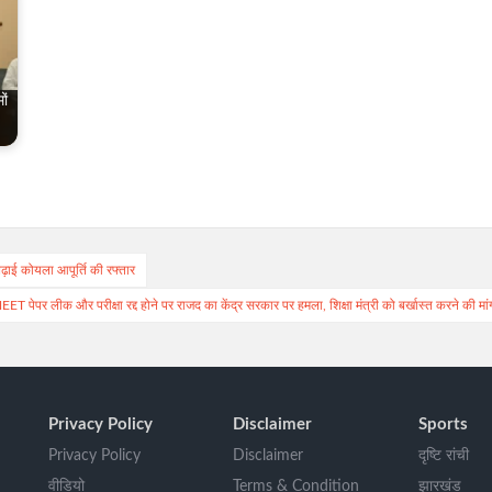
ों
ढ़ाई कोयला आपूर्ति की रफ्तार
EET पेपर लीक और परीक्षा रद्द होने पर राजद का केंद्र सरकार पर हमला, शिक्षा मंत्री को बर्खास्त करने की मां
Privacy Policy
Disclaimer
Sports
Privacy Policy
Disclaimer
दृष्टि रांची
वीडियो
Terms & Condition
झारखंड