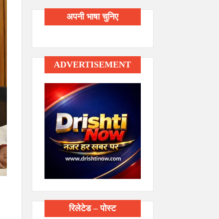
अपनी भाषा चुनिए
ADVERTISEMENT
रिलेटेड – पोस्ट