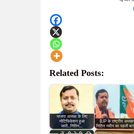
Related Posts:
भाजपा अध्यक्ष के लिए
नोटिफिकेशन हुआ
BJP के राष्ट्रीय अध्यक्ष
जारी...नितिन…
नितिन नवीन का पहली बा