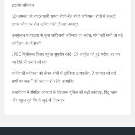
हटाओ अभियान
10 अगस्त को राष्ट्रव्यापी रास्ता रोको-रेल रोको अभियान, रांची में अल्बर्ट
एक्का चौक पर रोड ब्लॉक करेंगे किसान-मजदूर
उलगुलान पदयात्रा से गूंजा आदिवासी अस्मिता का संदेश, मांगें नहीं मानी तो बड़े
आंदोलन की चेतावनी
JPSC प्रिलिम्स विवाद पहुंचा सुप्रीम कोर्ट, 19 अप्रैल को हुई परीक्षा रद्द कर
नए सिरे से कराने की मांग
आदिवासी महोत्सव को लेकर रांची में ट्रैफिक डायवर्जन, 9 अगस्त को कई
मार्गों पर वाहनों की आवाजाही रहेगी प्रभावित
हजारीबाग में संगठित अपराध के खिलाफ पुलिस की बड़ी कार्रवाई, पिंटू खान
और राहुल दुबे गैंग से जुड़े 4 गिरफ्तार