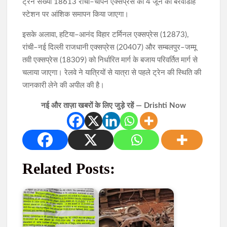
ट्रेन संख्या 18613 रांची–चोपन एक्सप्रेस का 4 जून को बरवाडीह
स्टेशन पर आंशिक समापन किया जाएगा।
इसके अलावा, हटिया–आनंद विहार टर्मिनल एक्सप्रेस (12873),
रांची–नई दिल्ली राजधानी एक्सप्रेस (20407) और सम्बलपुर–जम्मू
तवी एक्सप्रेस (18309) को निर्धारित मार्ग के बजाय परिवर्तित मार्ग से
चलाया जाएगा। रेलवे ने यात्रियों से यात्रा से पहले ट्रेन की स्थिति की
जानकारी लेने की अपील की है।
नई और ताज़ा खबरों के लिए जुड़े रहें — Drishti Now
Related Posts: