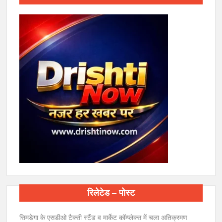
रिलेटेड – पोस्ट
सिमडेगा के एसडीओ टैक्सी स्टैंड व मार्केट कॉम्प्लेक्स में चला अतिक्रमण