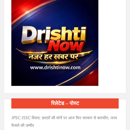
रिलेटेड – पोस्ट
JPSC-JSSC विवाद: छात्रों की मांगों पर आज फिर सरकार से बातचीत, जल्द
फैसले की उम्मीद