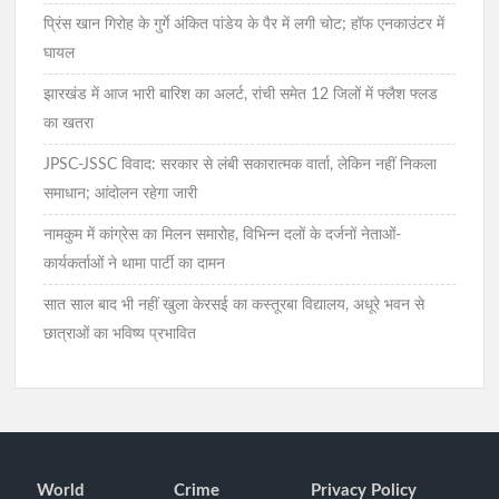
प्रिंस खान गिरोह के गुर्गे अंकित पांडेय के पैर में लगी चोट; हॉफ एनकाउंटर में
घायल
झारखंड में आज भारी बारिश का अलर्ट, रांची समेत 12 जिलों में फ्लैश फ्लड
का खतरा
JPSC-JSSC विवाद: सरकार से लंबी सकारात्मक वार्ता, लेकिन नहीं निकला
समाधान; आंदोलन रहेगा जारी
नामकुम में कांग्रेस का मिलन समारोह, विभिन्न दलों के दर्जनों नेताओं-
कार्यकर्ताओं ने थामा पार्टी का दामन
सात साल बाद भी नहीं खुला केरसई का कस्तूरबा विद्यालय, अधूरे भवन से
छात्राओं का भविष्य प्रभावित
World
Crime
Privacy Policy