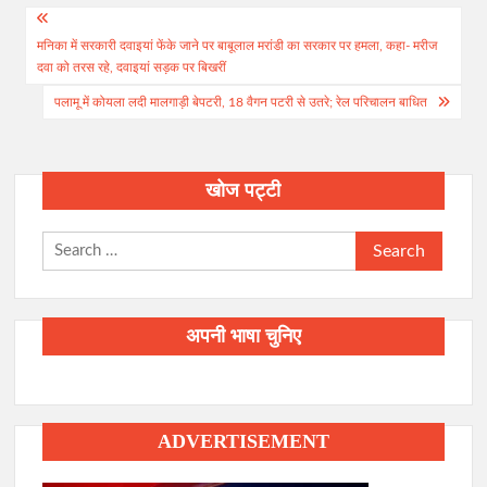
Post
मनिका में सरकारी दवाइयां फेंके जाने पर बाबूलाल मरांडी का सरकार पर हमला, कहा- मरीज
navigation
दवा को तरस रहे, दवाइयां सड़क पर बिखरीं
पलामू में कोयला लदी मालगाड़ी बेपटरी, 18 वैगन पटरी से उतरे; रेल परिचालन बाधित
खोज पट्टी
Search
for:
अपनी भाषा चुनिए
ADVERTISEMENT