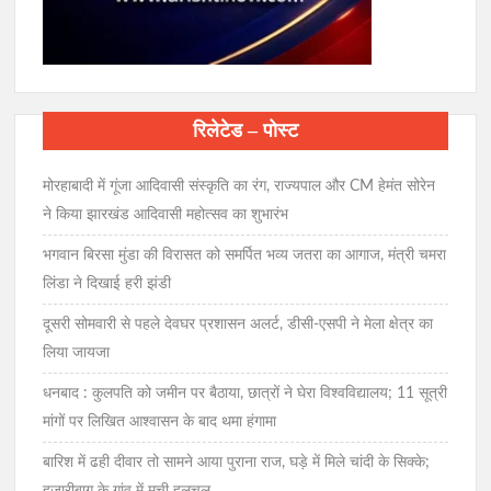
रिलेटेड – पोस्ट
मोरहाबादी में गूंजा आदिवासी संस्कृति का रंग, राज्यपाल और CM हेमंत सोरेन
ने किया झारखंड आदिवासी महोत्सव का शुभारंभ
भगवान बिरसा मुंडा की विरासत को समर्पित भव्य जतरा का आगाज, मंत्री चमरा
लिंडा ने दिखाई हरी झंडी
दूसरी सोमवारी से पहले देवघर प्रशासन अलर्ट, डीसी-एसपी ने मेला क्षेत्र का
लिया जायजा
धनबाद : कुलपति को जमीन पर बैठाया, छात्रों ने घेरा विश्वविद्यालय; 11 सूत्री
मांगों पर लिखित आश्वासन के बाद थमा हंगामा
बारिश में ढही दीवार तो सामने आया पुराना राज, घड़े में मिले चांदी के सिक्के;
हजारीबाग के गांव में मची हलचल