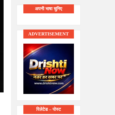
अपनी भाषा चुनिए
ADVERTISEMENT
रिलेटेड – पोस्ट