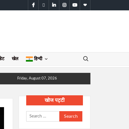
facebook
twitter
linkedin
instagram
youtube
WhatsApp
Search for:
डेट
खेल
हिन्दी
Friday, August 07, 2026
खोज पट्टी
Search
for: