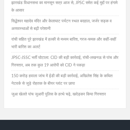
झारखंड विधानसभा का मानसून सत्र आज से, JPSC समेत कई मुद्दों पर हंगामे
के आसार
सिद्धेश्वर महादेव मंदिर और केलाघाट पर्यटन स्थल बदहाल, जर्जर सड़क व
अव्यवस्थाओं से बढ़ी परेशानी
रांची सहित पूरे झारखंड में हल्की से मध्यम बारिश, गरज-चमक और कहीं-कहीं
भारी बारिश का अलर्ट
JPSC-JSSC भर्ती घोटाला: CID की बड़ी कार्रवाई, रांची-लखनऊ से पांच और
गिरफ्तार, अब तक कुल 19 आरोपी को CID ने पकड़ा
150 करोड़ हवाला जांच में ईडी की बड़ी कार्रवाई, अखिलेश सिंह के कथित
नेटवर्क से जुड़े रोहतक के बीयर प्लांट पर छापा
जुआ खेलते पांच जुआरी पुलिस के हत्थे चढ़े, खदेड़कर किया गिरफ्तार