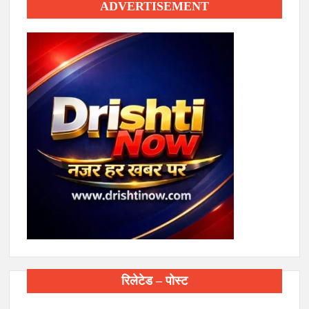
ADVERTISEMENT
रिलेटेड – पोस्ट