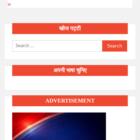
खोज पट्टी
Search
for:
अपनी भाषा चुनिए
ADVERTISEMENT