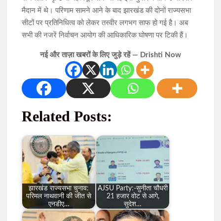
मैदान में थे। परिणाम सामने आने के बाद झारखंड की दोनों राज्यसभा
सीटों पर प्रतिनिधित्व को लेकर तस्वीर लगभग साफ हो गई है। अब
सभी की नजरें निर्वाचन आयोग की आधिकारिक घोषणा पर टिकी हैं।
नई और ताज़ा खबरों के लिए जुड़े रहें — Drishti Now
Related Posts:
झारखंड राज्यसभा चुनाव:
AJSU Party:-सुनीता चौधरी
परिमल नाथवानी की जीत से
21 हजार वोट से आगे,
एनडीए…
सुदेश…