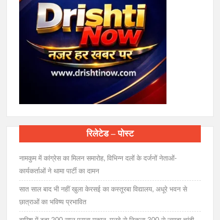
रिलेटेड – पोस्ट
नामकुम में कांग्रेस का मिलन समारोह, विभिन्न दलों के दर्जनों नेताओं-
कार्यकर्ताओं ने थामा पार्टी का दामन
सात साल बाद भी नहीं खुला केरसई का कस्तूरबा विद्यालय, अधूरे भवन से
छात्राओं का भविष्य प्रभावित