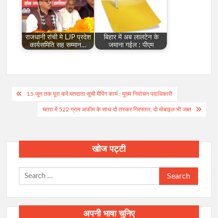
राजधानी रांची मे LJP प्रदेश
बिहार में अब लालटेन के
कार्यसमिति सह सम्मान…
जमाना गईल : पीएम
Post
15 जून तक पूरा करें मतदाता सूची मैपिंग कार्य : मुख्य निर्वाचन पदाधिकारी
navigation
चतरा में 522 ग्राम अफीम के साथ दो तस्कर गिरफ्तार, दो मोबाइल भी जब्त
खोज पट्टी
Search
for:
अपनी भाषा चुनिए