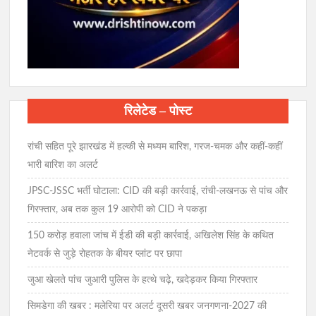
रिलेटेड – पोस्ट
रांची सहित पूरे झारखंड में हल्की से मध्यम बारिश, गरज-चमक और कहीं-कहीं
भारी बारिश का अलर्ट
JPSC-JSSC भर्ती घोटाला: CID की बड़ी कार्रवाई, रांची-लखनऊ से पांच और
गिरफ्तार, अब तक कुल 19 आरोपी को CID ने पकड़ा
150 करोड़ हवाला जांच में ईडी की बड़ी कार्रवाई, अखिलेश सिंह के कथित
नेटवर्क से जुड़े रोहतक के बीयर प्लांट पर छापा
जुआ खेलते पांच जुआरी पुलिस के हत्थे चढ़े, खदेड़कर किया गिरफ्तार
सिमडेगा की खबर : मलेरिया पर अलर्ट दूसरी खबर जनगणना-2027 की