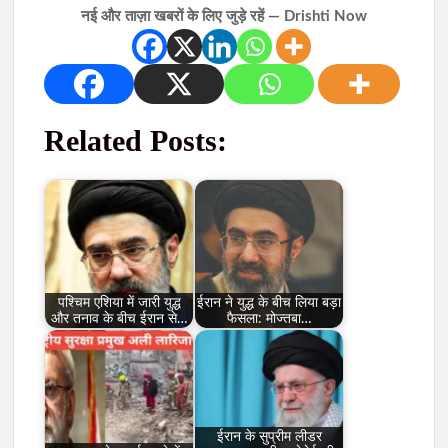
नई और ताज़ा खबरों के लिए जुड़े रहें — Drishti Now
Related Posts:
पश्चिम एशिया में जारी युद्ध
ईरान ने युद्ध के बीच लिया बड़ा
और तनाव के बीच ईरान से…
फैसला: मोज्तबा…
ईरान के सुप्रीम लीडर