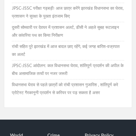
JPSC-JSSC परीक्षा गड़बड़ीः आज छात्र करेंगे झारखंड विधानसभा का घेराव,
प्रशासन ने सुरक्षा के पुख्ता इंतजाम किए
दूसरी सोमवारी पर देवघर में प्रशासन अलर्ट, डीसी ने अहले सुबह रूटलाइन
और कांवरिया पथ का किया निरीक्षण
रांची सहित पूरे झारखंड में आज बादल छाए रहेंगे, कई जगह बारिश-वज्रपात
का अलर्ट
JPSC-JSSC आंदोलन: कल विधानसभा घेराव, शांतिपूर्ण प्रदर्शन की अपील के
बीच असामाजिक तत्वों पर नजर जरूरी
विधानसभा घेराव से पहले छात्रों को रांची प्रशासन गुजारिश , शांतिपूर्ण करे
प्रोटेस्ट गैरकानूनी प्रदर्शन से करियर पर पड़ सकता है असर
World
Crime
Privacy Policy