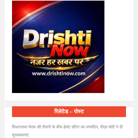
रिलेटेड – पोस्ट
विधानसभा घेराव की तैयारी के बीच हेमंत सोरेन का जन्मदिन, पीएम मोदी ने दी
शुभकामनाएं