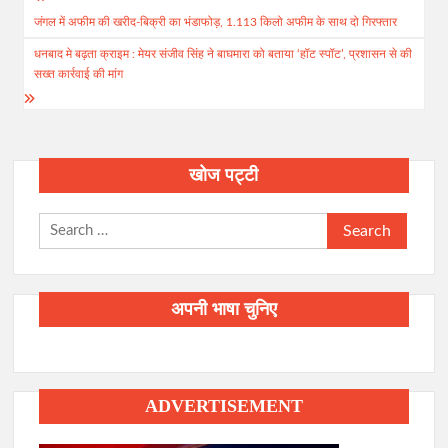
Post
जंगल में अफीम की खरीद-बिक्री का भंडाफोड़, 1.113 किलो अफीम के साथ दो गिरफ्तार
navigation
धनबाद मे बढ़ता क्राइम : मेयर संजीव सिंह ने बाघमारा को बताया ‘हॉट स्पॉट’, प्रशासन से की
सख्त कार्रवाई की मांग
खोज पट्टी
Search
for:
अपनी भाषा चुनिए
ADVERTISEMENT