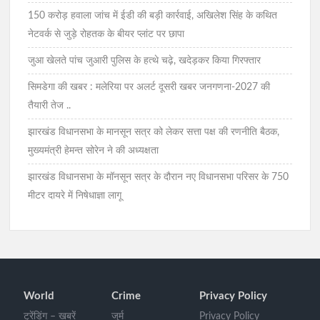
150 करोड़ हवाला जांच में ईडी की बड़ी कार्रवाई, अखिलेश सिंह के कथित
नेटवर्क से जुड़े रोहतक के बीयर प्लांट पर छापा
जुआ खेलते पांच जुआरी पुलिस के हत्थे चढ़े, खदेड़कर किया गिरफ्तार
सिमडेगा की खबर : मलेरिया पर अलर्ट दूसरी खबर जनगणना-2027 की
तैयारी तेज ..
झारखंड विधानसभा के मानसून सत्र को लेकर सत्ता पक्ष की रणनीति बैठक,
मुख्यमंत्री हेमन्त सोरेन ने की अध्यक्षता
झारखंड विधानसभा के मॉनसून सत्र के दौरान नए विधानसभा परिसर के 750
मीटर दायरे में निषेधाज्ञा लागू
World
Crime
Privacy Policy
ट्रेंडिंग – खबरें
जुर्म
Privacy Policy