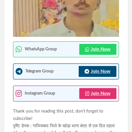
शादी का झांसा देकर दुष्कर्म करने का आरोपी मुंबई से गिरफ्तार, न्यायिक
हिरासत में भेजा गया
झारखंड में SIR के दौरान 63.24 लाख नोटिस जारी, रांची में सबसे अधिक
6.89 लाख मामले
Join Now
WhatsApp Group
Join Now
Telegram Group
Join Now
Instagram Group
Thank you for reading this post, don't forget to
subscribe!
​दृष्टि डेस्क : गाजियाबाद जिले के खोड़ा थाना क्षेत्र से एक दिल दहला