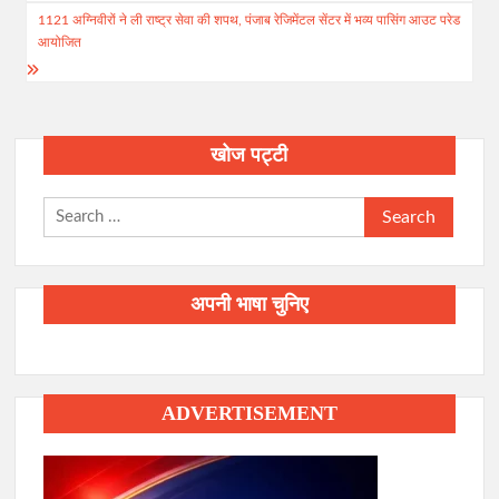
1121 अग्निवीरों ने ली राष्ट्र सेवा की शपथ, पंजाब रेजिमेंटल सेंटर में भव्य पासिंग आउट परेड
आयोजित
खोज पट्टी
Search
for:
अपनी भाषा चुनिए
ADVERTISEMENT