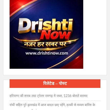
रिलेटेड – पोस्ट
हरियाणा की शराब लदा ट्रेलर रामगढ़ में जब्त, 1236 बोतलें बरामद
रांची सहित पूरे झारखंड में आज बादल छाए रहेंगे, हल्की से मध्यम बारिश के