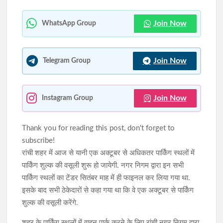
शहीद निर्मल महतो की शहादत दिवस पर उलियान पहुंचे CM हेमंत सोरेन, बोले-
‘जब तक चांद-सूरज रहेगा, निर्मल महतो तेरा नाम रहेगा’
Join Now
WhatsApp Group
इंडस टावर से पावर केबल चोरी करने वाले गिरोह का खुलासा, चार आरोपी
गिरफ्तार
Join Now
Telegram Group
Join Now
Instagram Group
Thank you for reading this post, don't forget to
subscribe!
रांची शहर में आज से यानी एक अक्टूबर से अधिकतर पार्किंग स्थलों में
पार्किंग शुल्क की वसूली शुरू हो जायेगी. नगर निगम द्वारा इन सभी
पार्किंग स्थलों का टेंडर सितंबर माह में ही फाइनल कर लिया गया था.
इसके बाद सभी ठेकेदारों से कहा गया था कि वे एक अक्टूबर से पार्किंग
शुल्क की वसूली करेंगे.
शहर के पार्किंग स्थलों में वाहन पार्क करने के लिए रांची नगर निगम द्वारा