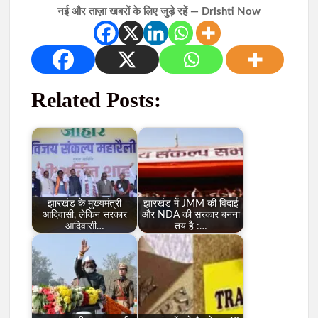
नई और ताज़ा खबरों के लिए जुड़े रहें — Drishti Now
Related Posts:
झारखंड के मुख्यमंत्री
झारखंड में JMM की विदाई
आदिवासी, लेकिन सरकार
और NDA की सरकार बनना
आदिवासी…
तय है :…