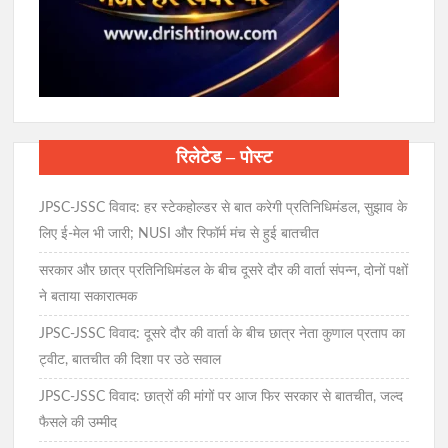
रिलेटेड – पोस्ट
JPSC-JSSC विवाद: हर स्टेकहोल्डर से बात करेगी प्रतिनिधिमंडल, सुझाव के
लिए ई-मेल भी जारी; NUSI और रिफॉर्म मंच से हुई बातचीत
सरकार और छात्र प्रतिनिधिमंडल के बीच दूसरे दौर की वार्ता संपन्न, दोनों पक्षों
ने बताया सकारात्मक
JPSC-JSSC विवाद: दूसरे दौर की वार्ता के बीच छात्र नेता कुणाल प्रताप का
ट्वीट, बातचीत की दिशा पर उठे सवाल
JPSC-JSSC विवाद: छात्रों की मांगों पर आज फिर सरकार से बातचीत, जल्द
फैसले की उम्मीद