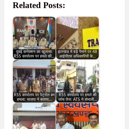
Related Posts:
दुबई कनेक्शन का खुलासा:
झारखंड में बड़े पैमाने पर 48
RSS कार्यालय पर हमले की…
आईपीएस अधिकारियों के…
RSS कार्यालय पर पेट्रोल बम
RSS कार्यालय पर हमले की
हमला: भाजपा ने बताया…
जांच तेज: ATS ने संभाली…