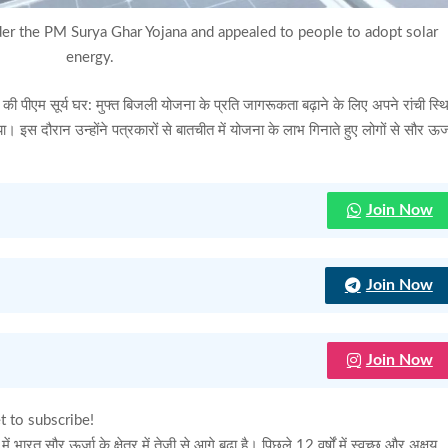
nder the PM Surya Ghar Yojana and appealed to people to adopt solar
energy.
ंत्री की पीएम सूर्य घर: मुफ्त बिजली योजना के प्रति जागरूकता बढ़ाने के लिए अपने रांची स्थ
 दौरान उन्होंने पत्रकारों से बातचीत में योजना के लाभ गिनाते हुए लोगों से सौर ऊर्
Join Now
Join Now
Join Now
t to subscribe!
ें भारत सौर ऊर्जा के क्षेत्र में तेजी से आगे बढ़ा है। पिछले 12 वर्षों में स्वच्छ और अक्षय