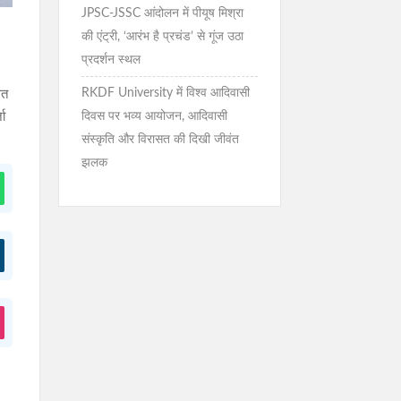
JPSC-JSSC आंदोलन में पीयूष मिश्रा
की एंट्री, ‘आरंभ है प्रचंड’ से गूंज उठा
प्रदर्शन स्थल
RKDF University में विश्व आदिवासी
ित
जा
दिवस पर भव्य आयोजन, आदिवासी
संस्कृति और विरासत की दिखी जीवंत
झलक