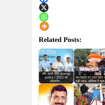
Related Posts:
सौर ऊर्जा नीति (energy
policy ) 2022 का
रथ यात्रा पर टाटा पावर 
लोकार्पण…
बड़ी पहल, ओडिशा में शुर