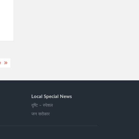
ल
Local Special News
दृष्टि – स्पेशल
जन सरोकार