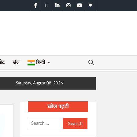
facebook
twitter
linkedin
instagram
youtube
WhatsApp
Search for:
डेट
खेल
हिन्दी
Saturday, August 08, 2026
खोज पट्टी
Search
for: