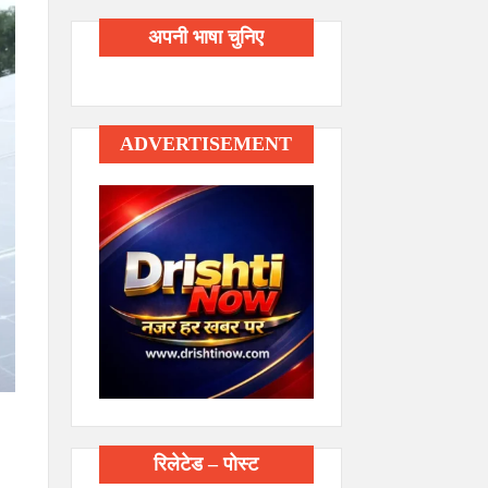
अपनी भाषा चुनिए
ADVERTISEMENT
रिलेटेड – पोस्ट