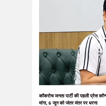
JPSC-JSSC परीक्षा प्रणाली में सुधार को लेकर छात
सिमडेगा में अतिक्रमण के खिलाफ चला अभियान, बस 
JPSC-JSSC आंदोलन को जयराम महतो का समर्थन, पुर
हरियाणा की शराब लदा ट्रेलर रामगढ़ में जब्त, 123
कॉकरोच जनता पार्टी की पहली प्रेस कॉन्फ्
मांगा, 6 जून को जंतर मंतर पर धरना