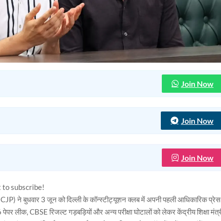
Join Now
Join Now
Join Now
t to subscribe!
(CJP) ने बुधवार 3 जून को दिल्ली के कॉन्स्टीट्यूशन क्लब में अपनी पहली आधिकारिक प्रेस
ेपर लीक, CBSE रिजल्ट गड़बड़ियों और अन्य परीक्षा घोटालों को लेकर केंद्रीय शिक्षा मंत्