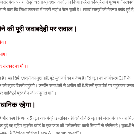
ंतर मंतर पर शांतिपूर्ण धरना-प्रदर्शन का ऐलान किया।प्रेस कॉन्फ्रेंस में मुख्य मांगेंप्रवक्त
े कहा कि शिक्षा व्यवस्था में गहरी सड़ांध फैल चुकी है। लाखों छात्रों की मेहनत बर्बाद हुई है
ोने की पूरी जवाबदेही पर सवाल।
ांच।
मांग।
वजूद सरकार का मौन।
ं। यह सिर्फ छात्रों का मुद्दा नहीं, पूरे युवा वर्ग का भविष्य है।”6 जून का कार्यक्रमCJP के
ो सुबह दिल्ली पहुंचेंगे। उन्होंने समर्थकों से अपील की है:दिल्ली एयरपोर्ट पर पहुंचकर उन
र शांतिपूर्ण प्रदर्शन की अनुमति मांगें।
वैधानिक रहेगा।
है और कहा कि अगर 5 जून तक मंत्री इस्तीफा नहीं देते तो वे 6 जून को जंतर मंतर पर शामि
 हुई यह मुहिम सुप्रीम कोर्ट के एक जज की “कॉकरोच” वाली टिप्पणी से प्रेरित है। युवाओं न
ी का टैगलाइन है “Voice of the Lazy & Unemployed”।