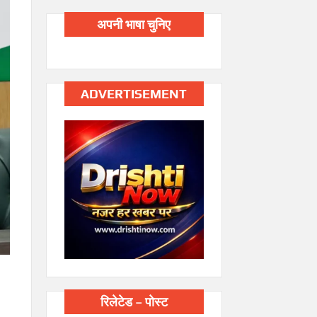
अपनी भाषा चुनिए
ADVERTISEMENT
रिलेटेड – पोस्ट