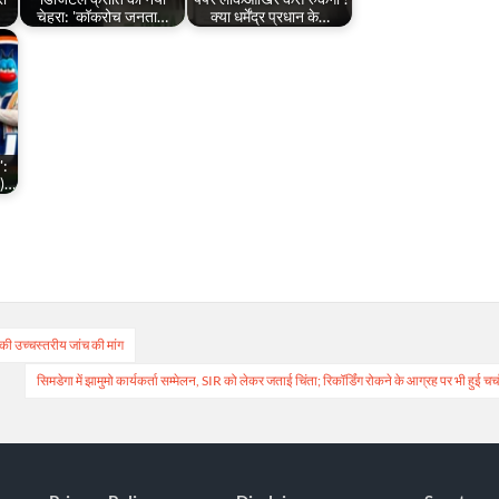
चेहरा: 'कॉकरोच जनता…
क्या धर्मेंद्र प्रधान के…
':
P)…
 की उच्चस्तरीय जांच की मांग
सिमडेगा में झामुमो कार्यकर्ता सम्मेलन, SIR को लेकर जताई चिंता; रिकॉर्डिंग रोकने के आग्रह पर भी हुई चर्च