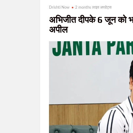
Drishti Now
2 months लाइव अपडेट्स
अभिजीत दीपके 6 जून को भारत
अपील