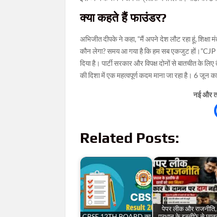
क्या कहते हैं फाउंडर?
अभिजीत दीपके ने कहा, “मैं अपने देश लौट रहा हूं, शिक्षा
कौन लेगा? समय आ गया है कि हम सब एकजुट हों।”CJP ने सभ
दिया है। पार्टी सरकार और विपक्ष दोनों से बातचीत के लिए
की दिशा में एक महत्वपूर्ण कदम माना जा रहा है। 6 जून का
नई और ता
Related Posts:
पेपर लीक और राजनीति,
CBSE 12TH BOARD का
प्रधान के इस्तीफे से छात्र