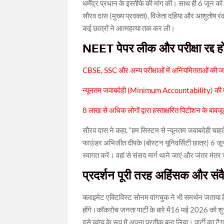
धर्मेंद्र प्रधान के इस्तीफे की मांग की। साथ ही 6 जून को ज
सौरव दास (मुख्य प्रवक्ता), विजेता दहिया और आशुतोष रंका न
कई छात्रों ने आत्महत्या तक कर ली।
NEET पेपर लीक और परीक्षा रद्द ह
CBSE, SSC और अन्य परीक्षाओं में अनियमितताओं की ज
न्यूनतम जवाबदेही (Minimum Accountability) की 
8 लाख से अधिक लोगों द्वारा हस्ताक्षरित पिटीशन के बा
सौरव दास ने कहा, “हम सिस्टम से न्यूनतम जवाबदेही चाहते है
फाउंडर अभिजीत दीपके (बोस्टन यूनिवर्सिटी छात्र) 6 जून क
स्वागत करें। वहां से संसद मार्ग थाने जाएं और जंतर मंतर प
प्रदर्शन पूरी तरह अहिंसक और सं
क्लाइमेट एक्टिविस्ट सोनम वांगचुक ने भी समर्थन जताया 
होंगे।कॉकरोच जनता पार्टी के बारे में16 मई 2026 को शुरू
इसे व्यंग्य के रूप में अपना प्रतीक बना लिया। पार्ट