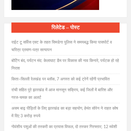
रिलेटेड – पोस्ट
राईट टू सर्विस एक्ट के तहत सिमडेगा पुलिस ने समयबद्ध किया पासपोर्ट व
चरित्र प्रमाण-पत्र सत्यापन
बोटिंग बंद, पर्यटन मंद: केलाघाट डैम पर विकास की नाव किनारे, पर्यटक हो रहे
निराश
किता–सिल्ली रेलखंड पर ब्लॉक, 7 अगस्त को कई ट्रेनें रहेंगी प्रभावित
रांची सहित पूरे झारखंड में आज मानसून सक्रिय, कई जिलों में बारिश और
गरज-चमक का अलर्ट
असम बाढ़ पीड़ितों के लिए झारखंड का बड़ा सहयोग, हेमंत सोरेन ने राहत कोष
में दिए 3 करोड़ रुपये
गोवंशीय पशुओं की तस्करी का प्रयास विफल, दो तस्कर गिरफ्तार; 12 मवेशी