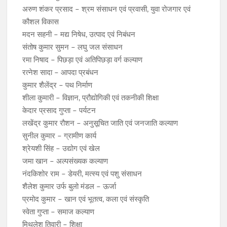
अरुण शंकर प्रसाद – श्रम संसाधन एवं प्रवासी, युवा रोजगार एवं
कौशल विकास
मदन सहनी – मद्य निषेध, उत्पाद एवं निबंधन
संतोष कुमार सुमन – लघु जल संसाधन
रमा निषाद – पिछड़ा एवं अतिपिछड़ा वर्ग कल्याण
रत्नेश सादा – आपदा प्रबंधन
कुमार शैलेंद्र – पथ निर्माण
शीला कुमारी – विज्ञान, प्रौद्योगिकी एवं तकनीकी शिक्षा
केदार प्रसाद गुप्ता – पर्यटन
लखेंद्र कुमार रौशन – अनुसूचित जाति एवं जनजाति कल्याण
सुनील कुमार – ग्रामीण कार्य
श्रेयशी सिंह – उद्योग एवं खेल
जमा खान – अल्पसंख्यक कल्याण
नंदकिशोर राम – डेयरी, मत्स्य एवं पशु संसाधन
शैलेश कुमार उर्फ बुलो मंडल – ऊर्जा
प्रमोद कुमार – खान एवं भूतत्व, कला एवं संस्कृति
स्वेता गुप्ता – समाज कल्याण
मिथलेश तिवारी – शिक्षा