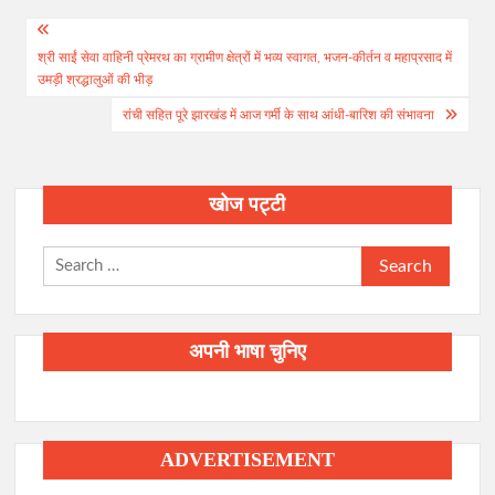
Post
श्री साईं सेवा वाहिनी प्रेमरथ का ग्रामीण क्षेत्रों में भव्य स्वागत, भजन-कीर्तन व महाप्रसाद में
navigation
उमड़ी श्रद्धालुओं की भीड़
रांची सहित पूरे झारखंड में आज गर्मी के साथ आंधी-बारिश की संभावना
खोज पट्टी
Search
for:
अपनी भाषा चुनिए
ADVERTISEMENT