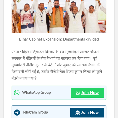
आदिवासी महोत्सव के मंच से युवाओं को CM हेमंत सोरेन का संदेश, बोले-
‘न्याय मिलेगा, लेकिन संवाद से होगा समाधान’
मोरहाबादी में गूंजा आदिवासी संस्कृति का रंग, राज्यपाल और CM हेमंत सोरेन
ने किया झारखंड आदिवासी महोत्सव का शुभारंभ
Bihar Cabinet Expansion: Departments divided
पटना : बिहार मंत्रिमंडल विस्तार के बाद मुख्यमंत्री सम्राट चौधरी
सरकार में मंत्रियों के बीच विभागों का बंटवारा कर दिया गया। पूर्व
मुख्यमंत्री नीतीश कुमार के बेटे निशांत कुमार को स्वास्थ्य विभाग की
जिम्मेदारी सौंपी गई है, जबकि बीजेपी नेता विजय कुमार सिन्हा को कृषि
मंत्री बनाया गया है।
Join Now
WhatsApp Group
Join Now
Telegram Group