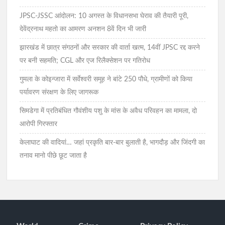
JPSC-JSSC आंदोलन: 10 अगस्त के विधानसभा घेराव की तैयारी पूरी,
देवेंद्रनाथ महतो का आमरण अनशन 8वें दिन भी जारी
झारखंड में छात्र संगठनों और सरकार की वार्ता खत्म, 14वीं JPSC रद्द करने
पर बनी सहमति; CGL और एज रिलैक्सेशन पर गतिरोध
गुमला के कोइन्जारा में सर्वेश्वरी समूह ने बांटे 250 पौधे, ग्रामीणों को किया
पर्यावरण संरक्षण के लिए जागरूक
सिमडेगा में प्रतिबंधित गौवंशीय पशु के मांस के अवैध परिवहन का मामला, दो
आरोपी गिरफ्तार
केलाघाट की वादियां… जहां प्रकृति बार-बार बुलाती है, भागदौड़ और जिंदगी का
तनाव मानो पीछे छूट जाता है