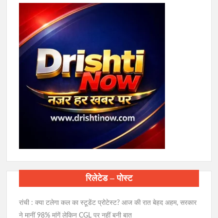
रिलेटेड – पोस्ट
रांची : क्या टलेगा कल का स्टूडेंट प्रोटेस्ट? आज की रात बेहद अहम, सरकार
ने मानीं 98% मांगें लेकिन CGL पर नहीं बनी बात