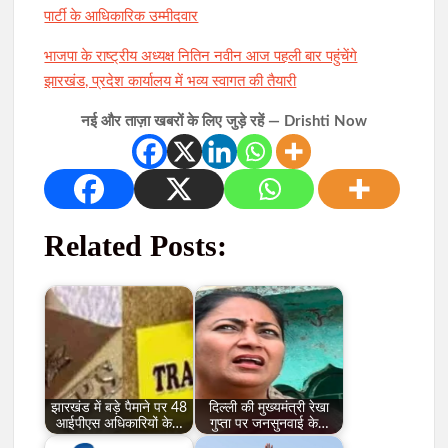
पार्टी के आधिकारिक उम्मीदवार
भाजपा के राष्ट्रीय अध्यक्ष नितिन नवीन आज पहली बार पहुंचेंगे
झारखंड, प्रदेश कार्यालय में भव्य स्वागत की तैयारी
नई और ताज़ा खबरों के लिए जुड़े रहें — Drishti Now
Related Posts:
झारखंड में बड़े पैमाने पर 48
दिल्ली की मुख्यमंत्री रेखा
आईपीएस अधिकारियों के…
गुप्ता पर जनसुनवाई के…