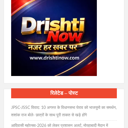
रिलेटेड – पोस्ट
JPSC-JSSC विवाद: 10 अगस्त के विधानसभा घेराव को भाजयुमो का समर्थन,
शशांक राज बोले- छात्रों के साथ पूरी ताकत से खड़े होंगे
आदिवासी महोत्सव-2026 को लेकर प्रशासन अलर्ट, मोरहाबादी मैदान में