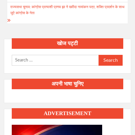
राज्यसभा चुनाव: कांग्रेस प्रत्याशी प्रणव झा ने खरीदा नामांकन पत्र, शक्ति प्रदर्शन के साथ
जुटे कांग्रेस के नेता
खोज पट्टी
Search
for:
अपनी भाषा चुनिए
ADVERTISEMENT