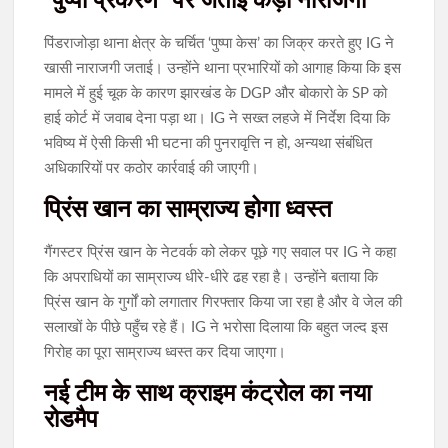
‘पुष्पा प्रकरण’ पर जताई कड़ी नाराजगी
पिंडराजोड़ा थाना क्षेत्र के चर्चित ‘पुष्पा केस’ का जिक्र करते हुए IG ने
खासी नाराजगी जताई। उन्होंने थाना प्रभारियों को आगाह किया कि इस
मामले में हुई चूक के कारण झारखंड के DGP और बोकारो के SP को
हाई कोर्ट में जवाब देना पड़ा था। IG ने सख्त लहजे में निर्देश दिया कि
भविष्य में ऐसी किसी भी घटना की पुनरावृत्ति न हो, अन्यथा संबंधित
अधिकारियों पर कठोर कार्रवाई की जाएगी।
प्रिंस खान का साम्राज्य होगा ध्वस्त
गैंगस्टर प्रिंस खान के नेटवर्क को लेकर पूछे गए सवाल पर IG ने कहा
कि अपराधियों का साम्राज्य धीरे-धीरे ढह रहा है। उन्होंने बताया कि
प्रिंस खान के गुर्गों को लगातार गिरफ्तार किया जा रहा है और वे जेल की
सलाखों के पीछे पहुँच रहे हैं। IG ने भरोसा दिलाया कि बहुत जल्द इस
गिरोह का पूरा साम्राज्य ध्वस्त कर दिया जाएगा।
नई टीम के साथ क्राइम कंट्रोल का नया
रोडमैप