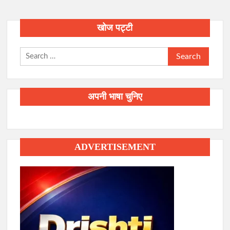
खोज पट्टी
Search
for:
अपनी भाषा चुनिए
ADVERTISEMENT