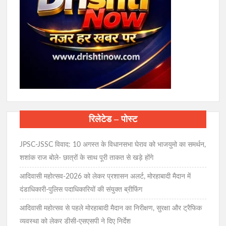
रिलेटेड – पोस्ट
JPSC-JSSC विवाद: 10 अगस्त के विधानसभा घेराव को भाजयुमो का समर्थन,
शशांक राज बोले- छात्रों के साथ पूरी ताकत से खड़े होंगे
आदिवासी महोत्सव-2026 को लेकर प्रशासन अलर्ट, मोरहाबादी मैदान में
दंडाधिकारी-पुलिस पदाधिकारियों की संयुक्त ब्रीफिंग
आदिवासी महोत्सव से पहले मोरहाबादी मैदान का निरीक्षण, सुरक्षा और ट्रैफिक
व्यवस्था को लेकर डीसी-एसएसपी ने दिए निर्देश