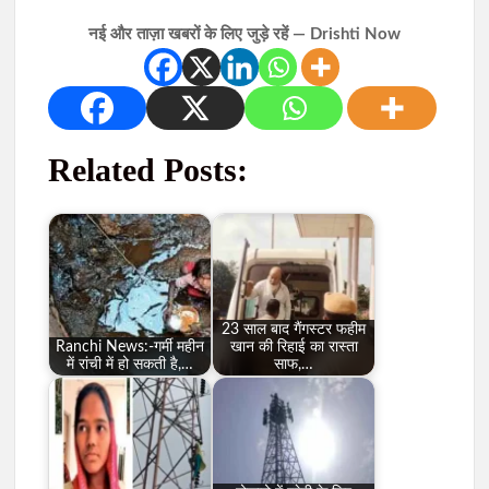
नई और ताज़ा खबरों के लिए जुड़े रहें — Drishti Now
Related Posts:
23 साल बाद गैंगस्टर फहीम
Ranchi News:-गर्मी महीन
खान की रिहाई का रास्ता
में रांची में हो सकती है,…
साफ,…