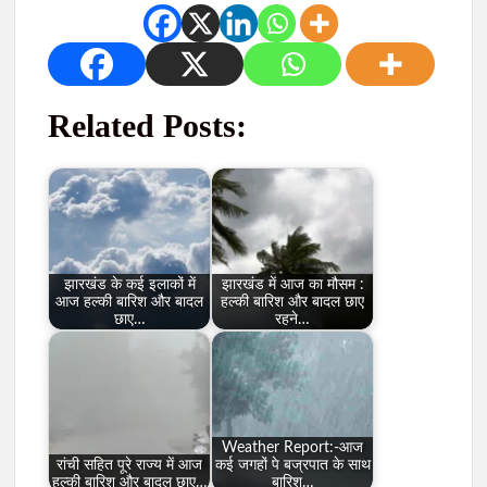
Related Posts:
झारखंड के कई इलाकों में
झारखंड में आज का मौसम :
आज हल्की बारिश और बादल
हल्की बारिश और बादल छाए
छाए…
रहने…
Weather Report:-आज
रांची सहित पूरे राज्य में आज
कई जगहों पे बज्रपात के साथ
हल्की बारिश और बादल छाए…
बारिश…