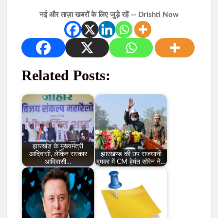
नई और ताज़ा खबरों के लिए जुड़े रहें — Drishti Now
Related Posts:
झारखंड के मुख्यमंत्री
आदिवासी, लेकिन सरकार
झारखण्ड की उप राजधानी
आदिवासी…
दुमका में CM हेमंत सोरेन ने…