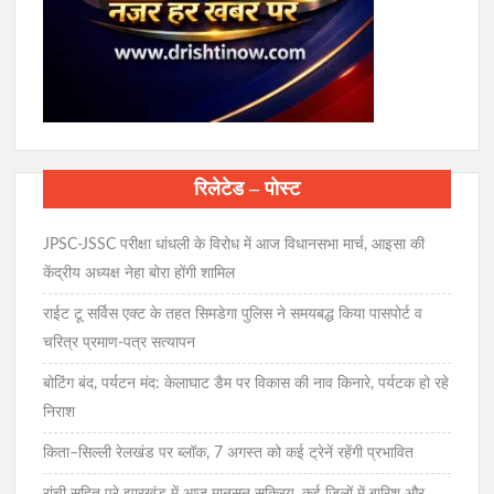
रिलेटेड – पोस्ट
JPSC-JSSC परीक्षा धांधली के विरोध में आज विधानसभा मार्च, आइसा की
केंद्रीय अध्यक्ष नेहा बोरा होंगी शामिल
राईट टू सर्विस एक्ट के तहत सिमडेगा पुलिस ने समयबद्ध किया पासपोर्ट व
चरित्र प्रमाण-पत्र सत्यापन
बोटिंग बंद, पर्यटन मंद: केलाघाट डैम पर विकास की नाव किनारे, पर्यटक हो रहे
निराश
किता–सिल्ली रेलखंड पर ब्लॉक, 7 अगस्त को कई ट्रेनें रहेंगी प्रभावित