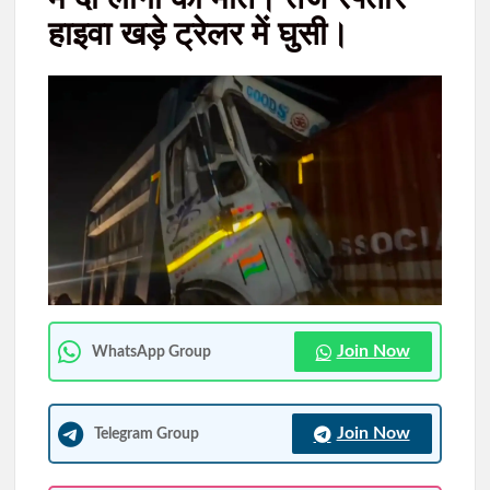
हाइवा खड़े ट्रेलर में घुसी।
JPSC प्रिलिम्स विवाद पहुंचा सुप्रीम कोर्ट, 19 अप्रैल को हुई परीक्षा रद्द कर
नए सिरे से कराने की मांग
आदिवासी महोत्सव को लेकर रांची में ट्रैफिक डायवर्जन, 9 अगस्त को कई
मार्गों पर वाहनों की आवाजाही रहेगी प्रभावित
Join Now
WhatsApp Group
Join Now
Telegram Group