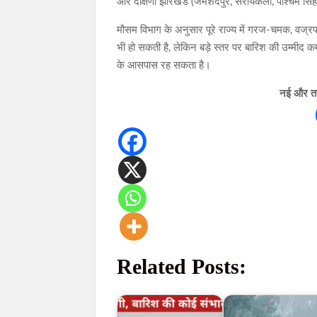
और दक्षिणी झारखंड (जमशेदपुर, सरायकेला, पश्चिम सि
मौसम विभाग के अनुसार पूरे राज्य में गरज-चमक, वज्र
भी हो सकती है, लेकिन बड़े स्तर पर बारिश की उम्मीद 
के आसपास रह सकता है।
नई और ताज
Related Posts: