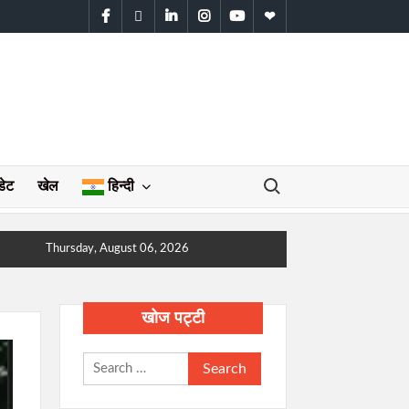
facebook
twitter
linkedin
instagram
youtube
WhatsApp
Search for:
डेट
खेल
हिन्दी
Thursday, August 06, 2026
खोज पट्टी
Search
for: