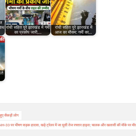
आज
साथ
रांची सहित पूरे झारखंड में गर्मी
रांची सहित पूरे झारखंड में
का प्रकोप जारी,…
आज का मौसम: गर्मी का…
़ते
हुए सैकड़ों लोग
H-33 पर भीषण सड़क हादसा, खड़े ट्रेलर में जा घुसी तेज रफ्तार हाइवा; चालक और खलासी की मौके पर मौ