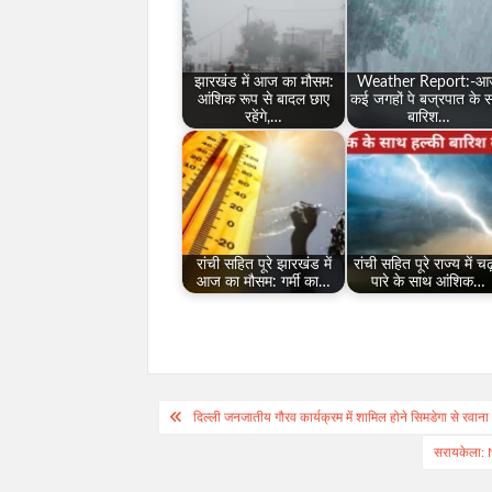
झारखंड में आज का मौसम:
Weather Report:-
आंशिक रूप से बादल छाए
कई जगहों पे बज्रपात के 
रहेंगे,…
बारिश…
रांची सहित पूरे झारखंड में
रांची सहित पूरे राज्य में चढ
आज का मौसम: गर्मी का…
पारे के साथ आंशिक…
Post
दिल्ली जनजातीय गौरव कार्यक्रम में शामिल होने सिमडेगा से रवाना 
navigation
सरायकेला: N