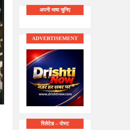
अपनी भाषा चुनिए
ADVERTISEMENT
रिलेटेड – पोस्ट