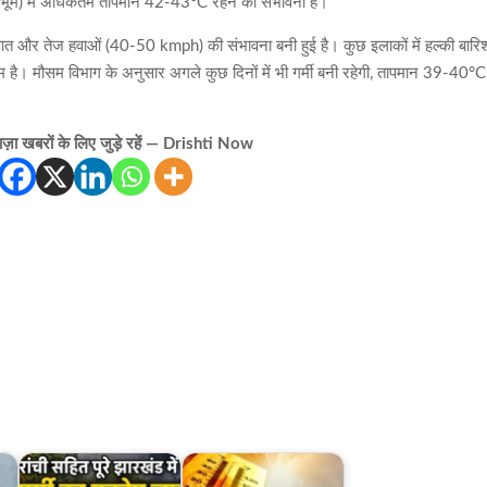
ंहभूम) में अधिकतम तापमान 42-43°C रहने की संभावना है।
पात और तेज हवाओं (40-50 kmph) की संभावना बनी हुई है। कुछ इलाकों में हल्की बारि
कम है। मौसम विभाग के अनुसार अगले कुछ दिनों में भी गर्मी बनी रहेगी, तापमान 39-40°C
़ा खबरों के लिए जुड़े रहें — Drishti Now