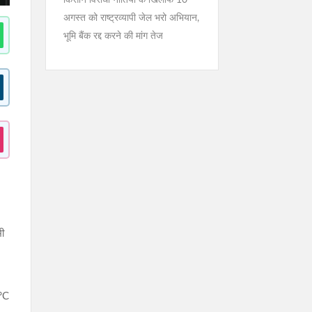
किसान विरोधी नीतियों के खिलाफ 10
अगस्त को राष्ट्रव्यापी जेल भरो अभियान,
भूमि बैंक रद्द करने की मांग तेज
भी
0°C