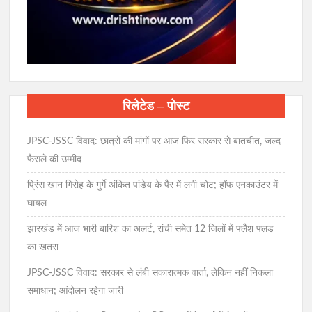
रिलेटेड – पोस्ट
JPSC-JSSC विवाद: छात्रों की मांगों पर आज फिर सरकार से बातचीत, जल्द
फैसले की उम्मीद
प्रिंस खान गिरोह के गुर्गे अंकित पांडेय के पैर में लगी चोट; हॉफ एनकाउंटर में
घायल
झारखंड में आज भारी बारिश का अलर्ट, रांची समेत 12 जिलों में फ्लैश फ्लड
का खतरा
JPSC-JSSC विवाद: सरकार से लंबी सकारात्मक वार्ता, लेकिन नहीं निकला
समाधान; आंदोलन रहेगा जारी