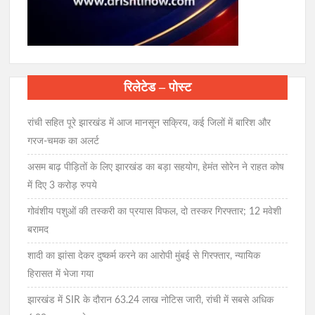
रिलेटेड – पोस्ट
रांची सहित पूरे झारखंड में आज मानसून सक्रिय, कई जिलों में बारिश और
गरज-चमक का अलर्ट
असम बाढ़ पीड़ितों के लिए झारखंड का बड़ा सहयोग, हेमंत सोरेन ने राहत कोष
में दिए 3 करोड़ रुपये
गोवंशीय पशुओं की तस्करी का प्रयास विफल, दो तस्कर गिरफ्तार; 12 मवेशी
बरामद
शादी का झांसा देकर दुष्कर्म करने का आरोपी मुंबई से गिरफ्तार, न्यायिक
हिरासत में भेजा गया
झारखंड में SIR के दौरान 63.24 लाख नोटिस जारी, रांची में सबसे अधिक