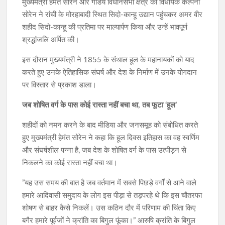
मुख्यमंत्री हेमंत सोरेन और गांडेय विधानसभा क्षेत्र की विधायक कल्पना
सोरेन ने रांची के मोरहाबादी स्थित सिदो-कान्हू उद्यान पहुंचकर अमर वीर
शहीद सिदो-कान्हू की प्रतिमा पर माल्यार्पण किया और उन्हें भावपूर्ण
श्रद्धांजलि अर्पित की।
​इस दौरान मुख्यमंत्री ने 1855 के संथाल हूल के महानायकों को याद
करते हुए उनके ऐतिहासिक संघर्ष और देश के निर्माण में उनके योगदान
पर विस्तार से प्रकाश डाला।
​जब शोषित वर्ग के पास कोई रास्ता नहीं बचा था, तब फूटा ‘हूल’
​शहीदों को नमन करने के बाद मीडिया और जनसमूह को संबोधित करते
हुए मुख्यमंत्री हेमंत सोरेन ने कहा कि हूल दिवस इतिहास का वह स्वर्णिम
और संघर्षशील पन्ना है, जब देश के शोषित वर्ग के पास उत्पीड़न से
निकलने का कोई रास्ता नहीं बचा था।
​”यह उस समय की बात है जब वर्तमान में सबसे पिछड़े वर्गों से आने वाले
हमारे आदिवासी समुदाय के लोग इस पीड़ा से तड़परहे थे कि इस चौतरफा
शोषण से बाहर कैसे निकलें। उस कठिन दौर में परिणाम की चिंता किए
बगैर हमारे पूर्वजों ने क्रांति का बिगुल फूंका।” आरुषि क्रांति के बिगुल