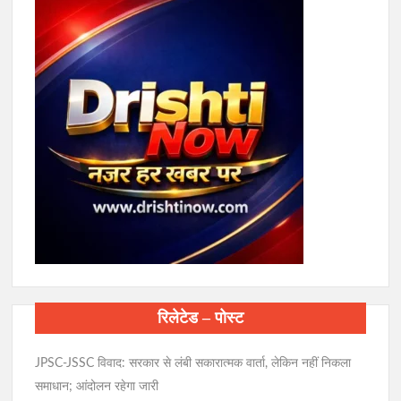
रिलेटेड – पोस्ट
JPSC-JSSC विवाद: सरकार से लंबी सकारात्मक वार्ता, लेकिन नहीं निकला
समाधान; आंदोलन रहेगा जारी