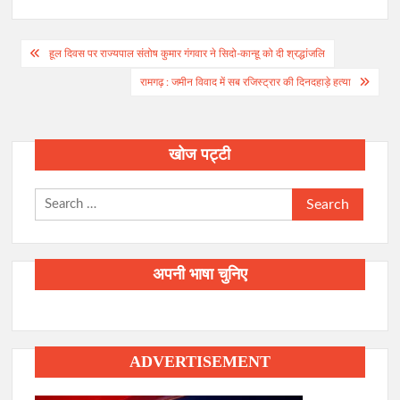
Post
हूल दिवस पर राज्यपाल संतोष कुमार गंगवार ने सिदो-कान्हू को दी श्रद्धांजलि
navigation
रामगढ़ : जमीन विवाद में सब रजिस्ट्रार की दिनदहाड़े हत्या
खोज पट्टी
Search
for:
अपनी भाषा चुनिए
ADVERTISEMENT