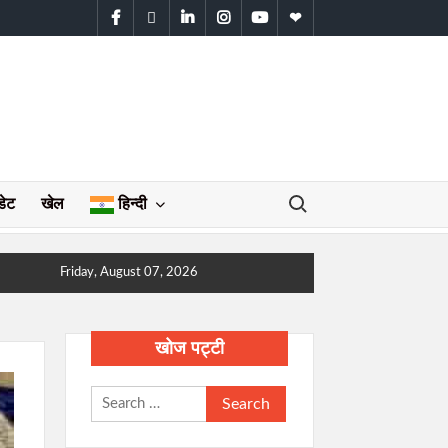
facebook
twitter
linkedin
instagram
youtube
WhatsApp
Search for:
डेट
खेल
हिन्दी
Friday, August 07, 2026
खोज पट्टी
Search
for: