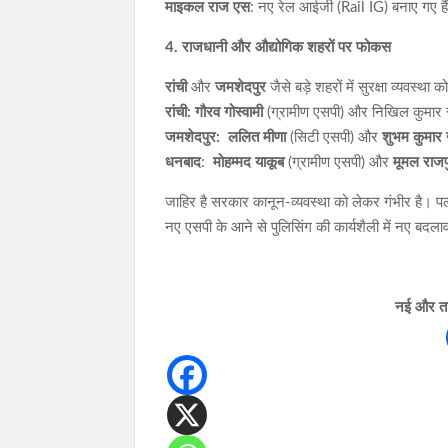
माइकल राज एस
: नए रेल आईजी (Rail IG) बनाए गए है
4. राजधानी और औद्योगिक शहरों पर फोकस
रांची
और
जमशेदपुर
जैसे बड़े शहरों में सुरक्षा व्यवस्
रांची: गौरव गोस्वामी
(ग्रामीण एसपी) और निखिल कुमार 
जमशेदपुर: ललित मीणा
(सिटी एसपी) और
शुभम कुमार
धनबाद
:
मोहम्मद याकूब
(ग्रामीण एसपी) और
मूमल
राजप
जाहिर है सरकार कानून-व्यवस्था को लेकर गंभीर है। प
नए एसपी के आने से पुलिसिंग की कार्यशैली में नए बदला
नई और ताज