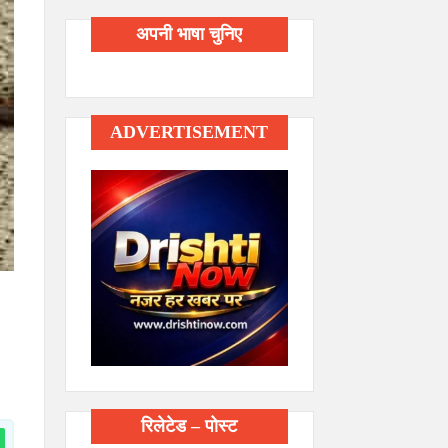
अपनी भाषा चुनिए
ADVERTISEMENT
रिलेटेड – पोस्ट