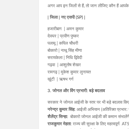
अगर आप इन जिलों से हैं, तो जान लीजिए कौन हैं आपक
| जिला | नए एसपी (SP) |
हजारीबाग | अमन कुमार
देवघर | प्रवीण पुष्कर
पलामू | कपिल चौधरी
बोकारो | नाथू सिंह मीणा
सरायकेला | निधि द्विवेदी
गढ़वा | आशुतोष शेखर
रामगढ़ | मुकेश कुमार लुनायत
खूंटी | ऋषभ गर्ग
3. जोनल और विंग प्रभारी: बड़े बदलाव
सरकार ने जोनल आईजी के स्तर पर भी बड़े बदलाव किए ह
नरेन्द्र कुमार सिंह:
आईजी अभियान (अतिरिक्त प्रभार
शैलेंद्र सिन्हा:
बोकारो जोनल आईजी की कमान संभालेंग
राजकुमार मेहता
: राज्य की सुरक्षा के लिए महत्वपूर्ण A