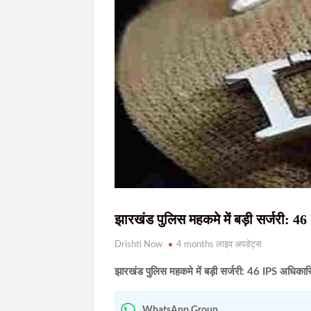
रांची सहित पूरे झारखंड में आज मानसून सक्रिय,
असम बाढ़ पीड़ितों के लिए झारखंड का बड़ा सहयोग, ह
गोवंशीय पशुओं की तस्करी का प्रयास विफल, दो तस
शादी का झांसा देकर दुष्कर्म करने का आरोपी मुंबई स
झारखंड में SIR के दौरान 63.24 लाख नोटिस जारी
झारखंड पुलिस महकमे में बड़ी सर्जरी: 4
Drishti Now
4 months लाइव अपडेट्स
झारखंड पुलिस महकमे में बड़ी सर्जरी: 46 IPS अधिकारि
WhatsApp Group