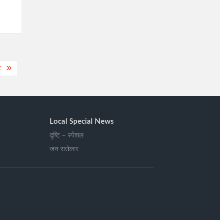
C
Local Special News
दृष्टि – स्पेशल
जन सरोकार