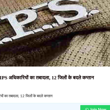
NEWS, हिंदी
 कई जिलों में बारिश और गरज-चमक का अलर्ट
न्यूज़ , HINDI
ेमंत सोरेन ने राहत कोष में दिए 3 करोड़ रुपये
्कर गिरफ्तार; 12 मवेशी बरामद
SAMACHAR,
े गिरफ्तार, न्यायिक हिरासत में भेजा गया
हिंदी समाचार,
, रांची में सबसे अधिक 6.89 लाख मामले
दृष्टि नाउ
6 IPS अधिकारियों का तबादला, 12 जिलों के बदले कप्तान
यों का तबादला, 12 जिलों के बदले कप्तान
Join Now