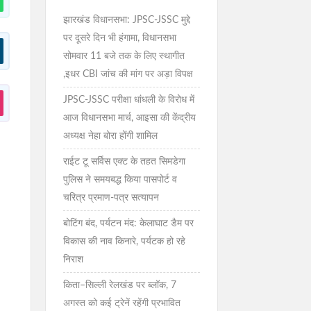
झारखंड विधानसभा: JPSC-JSSC मुद्दे
पर दूसरे दिन भी हंगामा, विधानसभा
सोमवार 11 बजे तक के लिए स्थागीत
,इधर CBI जांच की मांग पर अड़ा विपक्ष
JPSC-JSSC परीक्षा धांधली के विरोध में
आज विधानसभा मार्च, आइसा की केंद्रीय
अध्यक्ष नेहा बोरा होंगी शामिल
राईट टू सर्विस एक्ट के तहत सिमडेगा
पुलिस ने समयबद्ध किया पासपोर्ट व
चरित्र प्रमाण-पत्र सत्यापन
बोटिंग बंद, पर्यटन मंद: केलाघाट डैम पर
विकास की नाव किनारे, पर्यटक हो रहे
निराश
किता–सिल्ली रेलखंड पर ब्लॉक, 7
अगस्त को कई ट्रेनें रहेंगी प्रभावित