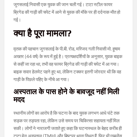
जुगसलाई निवासी एक युवक की जान चली गई। टाटा स्टील फायर
ब्रिगेड की गाड़ी की चपेट में आने से युवक की मौके पर ही दर्दनाक मौत हो
गई।
क्या है पूरा मामला?
मृतक की पहचान जुगसलाई के पी.बी. रोड, मस्जिद गली निवासी मो. हूषाम
अख्तर (44 वर्ष) के रूप में हुई है। प्रत्यक्षदर्शियों के अनुसार, युवक बाइक
से कहीं जा रहा था, तभी वह फायर ब्रिगेड की गाड़ी की चपेट में आ गया।
बाइक सवार हेलमेट पहने हुए था, लेकिन टक्कर इतनी जोरदार थी कि वह
गाड़ी के पिछले पहिए के नीचे आ गया।
अस्पताल के पास होने के बावजूद नहीं मिली
मदद
स्थानीय लोगों का आरोप है कि घटना के बाद युवक लगभग आधे घंटे तक
सड़क पर तड़पता रहा, लेकिन उसे समय पर चिकित्सा सहायता नहीं मिल
सकी। लोगों ने नाराजगी जताते हुए कहा कि घटनास्थल के बेहद करीब ही
टाटा मेन अस्पताल (TMH) और बिष्टुपुर थाना स्थित हैं, फिर भी एम्बुलेंस