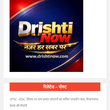
रिलेटेड – पोस्ट
JPSC-JSSC विवाद पर वाम छात्र संगठनों का शक्ति प्रदर्शन कल, विधानसभा
घेराव की तैयारी