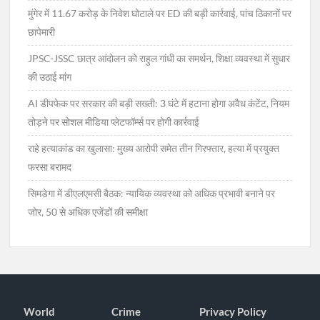
मुंगेर में 11.67 करोड़ के निवेश घोटाले पर ED की बड़ी कार्रवाई, पांच ठिकानों पर
छापेमारी
JPSC-JSSC छात्र आंदोलन को राहुल गांधी का समर्थन, शिक्षा व्यवस्था में सुधार
की उठाई मांग
AI डीपफेक पर सरकार की बड़ी सख्ती: 3 घंटे में हटाना होगा अवैध कंटेंट, नियम
तोड़ने पर सोशल मीडिया प्लेटफॉर्म्स पर होगी कार्रवाई
राहे हत्याकांड का खुलासा: मुख्य आरोपी समेत तीन गिरफ्तार, हत्या में प्रयुक्त
फरसा बरामद
सिमडेगा में डीएलएमसी बैठक: न्यायिक व्यवस्था को अधिक प्रभावी बनाने पर
जोर, 50 से अधिक एजेंडों की समीक्षा
World
Crime
Privacy Policy