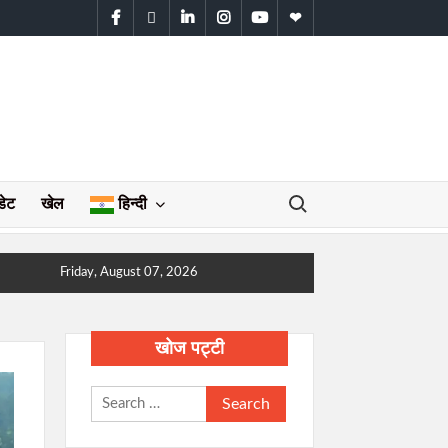
facebook
twitter
linkedin
instagram
youtube
WhatsApp
Search for:
डेट
खेल
हिन्दी
Friday, August 07, 2026
खोज पट्टी
Search
for: