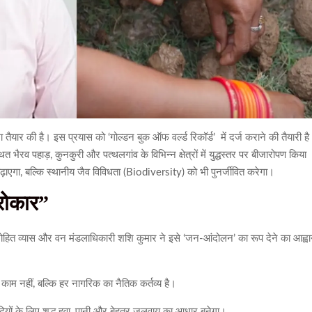
यार की है। इस प्रयास को ‘गोल्डन बुक ऑफ वर्ल्ड रिकॉर्ड’ में दर्ज कराने की तैयारी ह
त भैरव पहाड़, कुनकुरी और पत्थलगांव के विभिन्न क्षेत्रों में युद्धस्तर पर बीजारोपण किया
ाएगा, बल्कि स्थानीय जैव विविधता (Biodiversity) को भी पुनर्जीवित करेगा।
रोकार”
रोहित व्यास और वन मंडलाधिकारी शशि कुमार ने इसे ‘जन-आंदोलन’ का रूप देने का आह्व
 काम नहीं, बल्कि हर नागरिक का नैतिक कर्तव्य है।
ों के लिए शुद्ध हवा, पानी और बेहतर जलवायु का आधार बनेगा।