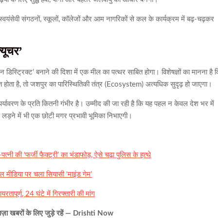
्वयंसेवी संगठनों, स्कूलों, कॉलेजों और आम नागरिकों से कल के कार्यक्रम में बढ़-चढ़कर
्यूचर’
न डिस्ट्रिक्ट’ बनाने की दिशा में एक मील का पत्थर साबित होगा। विशेषज्ञों का मानना है 
्तित होता है, तो जशपुर का पारिस्थितिकी तंत्र (Ecosystem) अत्यधिक सुदृढ़ हो जाएगा।
ावरण के प्रति कितनी गंभीर है। उम्मीद की जा रही है कि यह पहल न केवल देश भर में
से लड़ने में भी एक छोटी मगर प्रभावी भूमिका निभाएगी।
त्नी की ‘फर्जी फैक्ट्री’ का भंडाफोड़, ऐसे चढ़ा पुलिस के हत्थे
 मीडिया पर चला सियासी ‘माइंड गेम’
ापूर्ण, 24 घंटे में गिरफ्तारी की मांग
़ा खबरों के लिए जुड़े रहें — Drishti Now