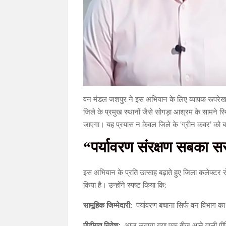
वन मंडल जशपुर ने इस अभियान के लिए व्यापक रूपरेखा तै
जिले के प्रमुख स्थानों जैसे सोगड़ा आश्रम के सामने स्थि
जाएगा। यह प्रयास न केवल जिले के ‘ग्रीन कवर’ को बढ़
“पर्यावरण संरक्षण सबका स
इस अभियान के प्रति उत्साह बढ़ाते हुए जिला कलेक्टर 
किया है। उन्होंने स्पष्ट किया कि:
सामूहिक जिम्मेदारी:
पर्यावरण बचाना सिर्फ वन विभाग का
पीढ़ीगत निवेश:
आज लगाया गया एक बीज आने वाली पीढ़िय