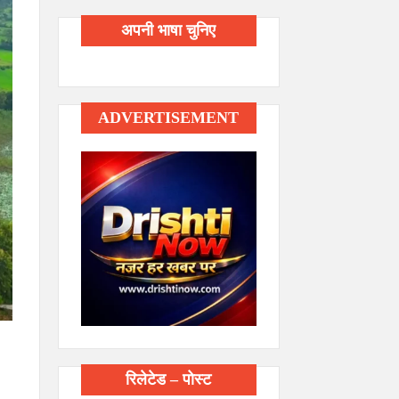
अपनी भाषा चुनिए
ADVERTISEMENT
रिलेटेड – पोस्ट