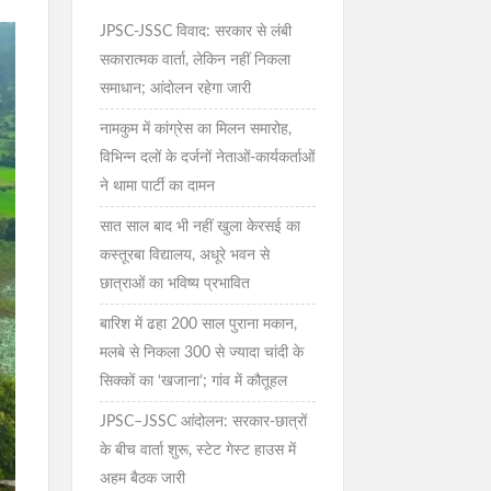
JPSC-JSSC विवाद: सरकार से लंबी
सकारात्मक वार्ता, लेकिन नहीं निकला
समाधान; आंदोलन रहेगा जारी
नामकुम में कांग्रेस का मिलन समारोह,
विभिन्न दलों के दर्जनों नेताओं-कार्यकर्ताओं
ने थामा पार्टी का दामन
सात साल बाद भी नहीं खुला केरसई का
कस्तूरबा विद्यालय, अधूरे भवन से
छात्राओं का भविष्य प्रभावित
बारिश में ढहा 200 साल पुराना मकान,
मलबे से निकला 300 से ज्यादा चांदी के
सिक्कों का ‘खजाना’; गांव में कौतूहल
JPSC–JSSC आंदोलन: सरकार-छात्रों
के बीच वार्ता शुरू, स्टेट गेस्ट हाउस में
अहम बैठक जारी