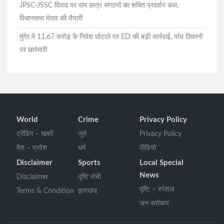
JPSC-JSSC विवाद पर वाम छात्र संगठनों का शक्ति प्रदर्शन कल,
विधानसभा घेराव की तैयारी
मुंगेर में 11.67 करोड़ के निवेश घोटाले पर ED की बड़ी कार्रवाई, पांच ठिकानों
पर छापेमारी
World
Crime
Privacy Policy
ट्रेंडिंग – खबरें
जुर्म
Privacy Policy
देश – प्रदेश
धर्म
वीडियो
Disclaimer
Sports
Local Special
News
Disclaimer
दृष्टि रांची
दृष्टि – स्पेशल
Terms & Condition
झारखंड
जन सरोकार