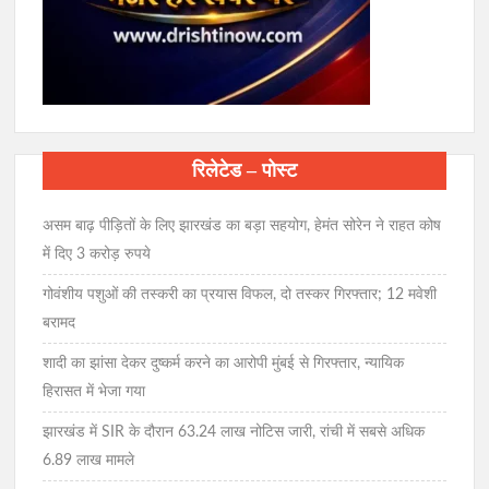
रिलेटेड – पोस्ट
असम बाढ़ पीड़ितों के लिए झारखंड का बड़ा सहयोग, हेमंत सोरेन ने राहत कोष
में दिए 3 करोड़ रुपये
गोवंशीय पशुओं की तस्करी का प्रयास विफल, दो तस्कर गिरफ्तार; 12 मवेशी
बरामद
शादी का झांसा देकर दुष्कर्म करने का आरोपी मुंबई से गिरफ्तार, न्यायिक
हिरासत में भेजा गया
झारखंड में SIR के दौरान 63.24 लाख नोटिस जारी, रांची में सबसे अधिक
6.89 लाख मामले