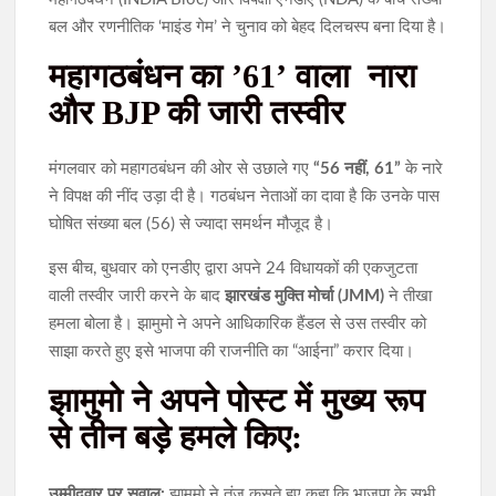
बल और रणनीतिक ‘माइंड गेम’ ने चुनाव को बेहद दिलचस्प बना दिया है।
महागठबंधन का ’61’ वाला नारा
और BJP की जारी तस्वीर
​मंगलवार को महागठबंधन की ओर से उछाले गए
“56 नहीं, 61”
के नारे
ने विपक्ष की नींद उड़ा दी है। गठबंधन नेताओं का दावा है कि उनके पास
घोषित संख्या बल (56) से ज्यादा समर्थन मौजूद है।
​इस बीच, बुधवार को एनडीए द्वारा अपने 24 विधायकों की एकजुटता
वाली तस्वीर जारी करने के बाद
झारखंड मुक्ति मोर्चा (JMM)
ने तीखा
हमला बोला है। झामुमो ने अपने आधिकारिक हैंडल से उस तस्वीर को
साझा करते हुए इसे भाजपा की राजनीति का “आईना” करार दिया।
​झामुमो ने अपने पोस्ट में मुख्य रूप
से तीन बड़े हमले किए:
उम्मीदवार पर सवाल:
झामुमो ने तंज कसते हुए कहा कि भाजपा के सभी