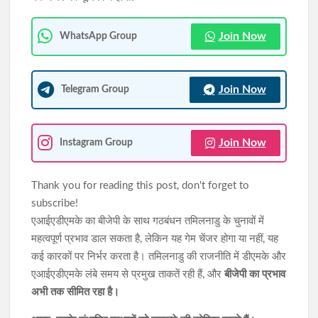
झारखंड में छात्रों के मुद्दे पर कांग्रेस का दोहरा चरित्र उजागर: आदित्य साहू
Join Now
WhatsApp Group
JPSC-JSSC विवाद: छात्रों से बातचीत के लिए चार मंत्रियों की कमेटी बनाएगी
सरकार, कांग्रेस प्रभारी के. राजू बोले- संवाद से निकलेगा समाधान
Join Now
Telegram Group
Join Now
Instagram Group
Thank you for reading this post, don't forget to
subscribe!
एआईएडीएमके का बीजेपी के साथ गठबंधन तमिलनाडु के चुनावों में
महत्वपूर्ण प्रभाव डाल सकता है, लेकिन यह गेम चेंजर होगा या नहीं, यह
कई कारकों पर निर्भर करता है। तमिलनाडु की राजनीति में डीएमके और
एआईएडीएमके लंबे समय से प्रमुख ताकतें रही हैं, और
बीजेपी का प्रभाव
अभी तक सीमित रहा है।