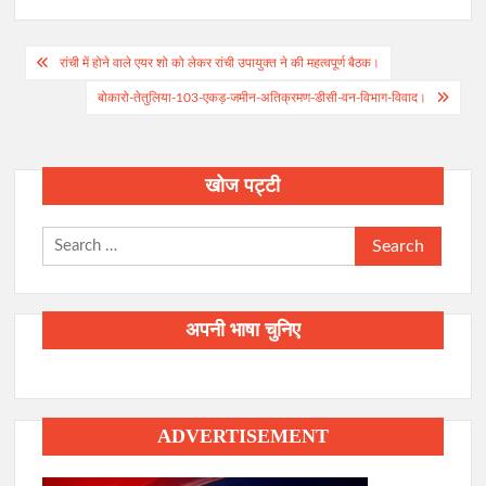
Post
रांची में होने वाले एयर शो को लेकर रांची उपायुक्त ने की महत्वपूर्ण बैठक।
navigation
बोकारो-तेतुलिया-103-एकड़-जमीन-अतिक्रमण-डीसी-वन-विभाग-विवाद।
खोज पट्टी
Search
for:
अपनी भाषा चुनिए
ADVERTISEMENT