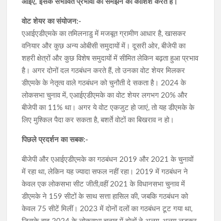
आइए, इसके संभावित प्रभावों को समझने की कोशिश करते हैं।
वोट शेयर का संयोजन:-
एआईएडीएमके का तमिलनाडु में मजबूत ग्रामीण आधार है, खासकर
वनियार और कुछ अन्य ओबीसी समुदायों में। दूसरी ओर, बीजेपी का
शहरी क्षेत्रों और कुछ विशेष समुदायों में सीमित लेकिन बढ़ता हुआ प्रभाव
है। अगर दोनों दल गठबंधन करते हैं, तो उनका वोट शेयर मिलकर
डीएमके के नेतृत्व वाले गठबंधन को चुनौती दे सकता है। 2024 के
लोकसभा चुनाव में, एआईएडीएमके का वोट शेयर लगभग 20% और
बीजेपी का 11% था। अगर ये वोट एकजुट हो जाएं, तो यह डीएमके के
लिए मुश्किल पैदा कर सकता है, बशर्ते वोटों का बिखराव न हो।
पिछले प्रदर्शन का सबक:-
बीजेपी और एआईएडीएमके का गठबंधन 2019 और 2021 के चुनावों
में रहा था, लेकिन यह ज्यादा सफल नहीं रहा। 2019 में गठबंधन ने
केवल एक लोकसभा सीट जीती,वहीं 2021 के विधानसभा चुनाव में
डीएमके ने 159 सीटों के साथ सत्ता हासिल की, जबकि गठबंधन को
केवल 75 सीटें मिलीं। 2023 में दोनों दलों का गठबंधन टूट गया था,