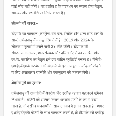
जिसके बाद 2024 के लोकसभा चुनाव में दोनों ने अलग-अलग लड़कर
कोई सीट नहीं जीती। यह दर्शाता है कि गठबंधन का सफल होना नेतृत्व,
समन्वय और रणनीति पर निर्भर करता है।
डीएमके की ताकत:–
डीएमके का गठबंधन (कांग्रेस, वाम दल, वीसीके और अन्य छोटे दलों के
साथ) तमिलनाडु में मजबूत स्थिति में है। 2019 और 2024 के
लोकसभा चुनावों में इसने सभी 39 सीटें जीतीं। डीएमके की
संगठनात्मक ताकत, अल्पसंख्यक और दलित वोटरों का समर्थन, और
एम.के. स्टालिन का नेतृत्व इसे एक कठिन प्रतिद्वंद्वी बनाता है। बीजेपी-
एआईएडीएमके गठबंधन को डीएमके के इस मजबूत गठजोड़ को तोड़ने
के लिए असाधारण रणनीति और एकजुटता की जरूरत होगी।
क्षेत्रीय मुद्दों का प्रभाव:-
तमिलनाडु की राजनीति में क्षेत्रीय और द्रविड़ पहचान महत्वपूर्ण भूमिका
निभाती है। बीजेपी को अक्सर “उत्तर भारतीय पार्टी” के रूप में देखा
जाता है, जो द्रविड़ भावनाओं के साथ टकराव पैदा कर सकता है। अगर
एआईएडीएमके बीजेपी के साथ गठबंधन करती है, तो डीएमके इसे द्रविड़