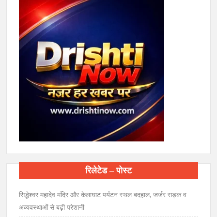
रिलेटेड – पोस्ट
सिद्धेश्वर महादेव मंदिर और केलाघाट पर्यटन स्थल बदहाल, जर्जर सड़क व
अव्यवस्थाओं से बढ़ी परेशानी