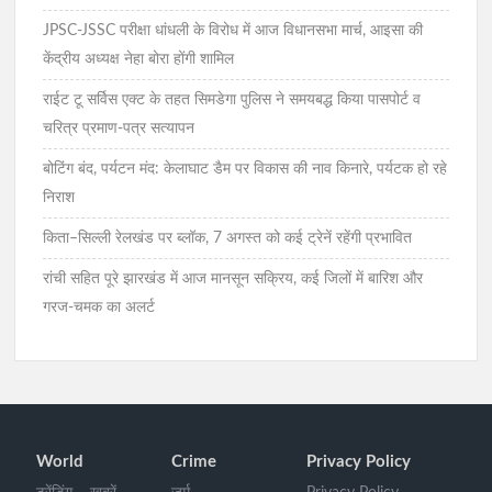
JPSC-JSSC परीक्षा धांधली के विरोध में आज विधानसभा मार्च, आइसा की
केंद्रीय अध्यक्ष नेहा बोरा होंगी शामिल
राईट टू सर्विस एक्ट के तहत सिमडेगा पुलिस ने समयबद्ध किया पासपोर्ट व
चरित्र प्रमाण-पत्र सत्यापन
बोटिंग बंद, पर्यटन मंद: केलाघाट डैम पर विकास की नाव किनारे, पर्यटक हो रहे
निराश
किता–सिल्ली रेलखंड पर ब्लॉक, 7 अगस्त को कई ट्रेनें रहेंगी प्रभावित
रांची सहित पूरे झारखंड में आज मानसून सक्रिय, कई जिलों में बारिश और
गरज-चमक का अलर्ट
World
Crime
Privacy Policy