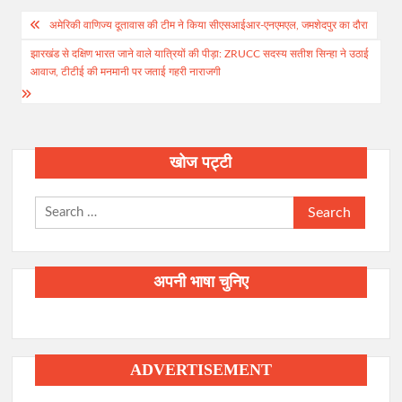
Post
अमेरिकी वाणिज्य दूतावास की टीम ने किया सीएसआईआर-एनएमएल, जमशेदपुर का दौरा
navigation
झारखंड से दक्षिण भारत जाने वाले यात्रियों की पीड़ा: ZRUCC सदस्य सतीश सिन्हा ने उठाई
आवाज, टीटीई की मनमानी पर जताई गहरी नाराजगी
खोज पट्टी
Search
for:
अपनी भाषा चुनिए
ADVERTISEMENT