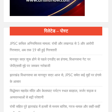
रिलेटेड – पोस्ट
JPSC कथित अनियमितता मामला: रांची और लखनऊ से 5 और आरोपी
गिरफ्तार, अब तक 19 की हुई गिरफ्तारी
मानसून सत्र शुरू होने से पहले एनडीए का हंगामा, विधानसभा गेट पर
जेपीएससी मुद्दे पर जमकर नारेबाजी
झारखंड विधानसभा का मानसून सत्र आज से, JPSC समेत कई मुद्दों पर हंगामे
के आसार
सिद्धेश्वर महादेव मंदिर और केलाघाट पर्यटन स्थल बदहाल, जर्जर सड़क व
अव्यवस्थाओं से बढ़ी परेशानी
रांची सहित पूरे झारखंड में हल्की से मध्यम बारिश, गरज-चमक और कहीं-कहीं