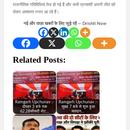
राजनीतिक गतिविधियां तेज हो गई हैं और सभी प्रत्याशी अपनी जीत को
लेकर आश्वस्त नजर आ रहे हैं।
नई और ताज़ा खबरों के लिए जुड़े रहें — Drishti Now
Related Posts:
Ramgarh Upchunav :-
Ramgarh Upchunav :-
दोपहर 3 बजे तक
सुबह 7 बजे से शुरू हुआ
62.28फीसदी वोट…
मतदान…