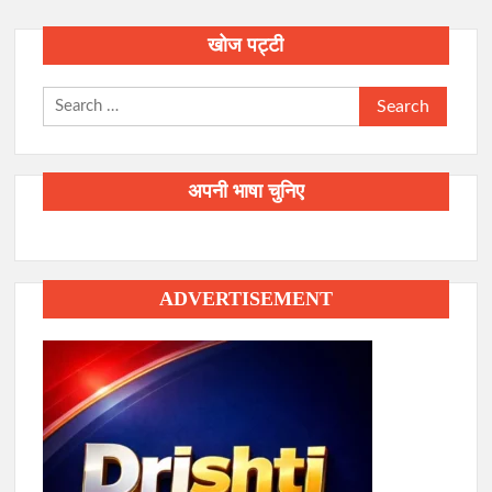
खोज पट्टी
Search
for:
अपनी भाषा चुनिए
ADVERTISEMENT