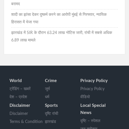
बरामद
शादी का झांसा देकर दुष्कर्म करने का आरोपी मुंबई से गिरफ्तार, न्यायिक
हिरासत में भेजा गया
झारखंड में SIR के दौरान 63.24 लाख नोटिस जारी, रांची में सबसे अधिक
6.89 लाख मामले
World
Crime
Privacy Policy
ट्रेंडिंग – खबरें
जुर्म
Privacy Policy
देश – प्रदेश
धर्म
वीडियो
Disclaimer
Sports
Local Special
News
Disclaimer
दृष्टि रांची
दृष्टि – स्पेशल
Terms & Condition
झारखंड
जन सरोकार