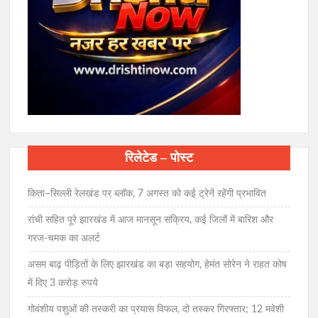
रिलेटेड – पोस्ट
किता–सिल्ली रेलखंड पर ब्लॉक, 7 अगस्त को कई ट्रेनें रहेंगी प्रभावित
रांची सहित पूरे झारखंड में आज मानसून सक्रिय, कई जिलों में बारिश और
गरज-चमक का अलर्ट
असम बाढ़ पीड़ितों के लिए झारखंड का बड़ा सहयोग, हेमंत सोरेन ने राहत कोष
में दिए 3 करोड़ रुपये
गोवंशीय पशुओं की तस्करी का प्रयास विफल, दो तस्कर गिरफ्तार; 12 मवेशी