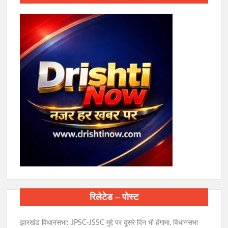
रिलेटेड – पोस्ट
झारखंड विधानसभा: JPSC-JSSC मुद्दे पर दूसरे दिन भी हंगामा, विधानसभा