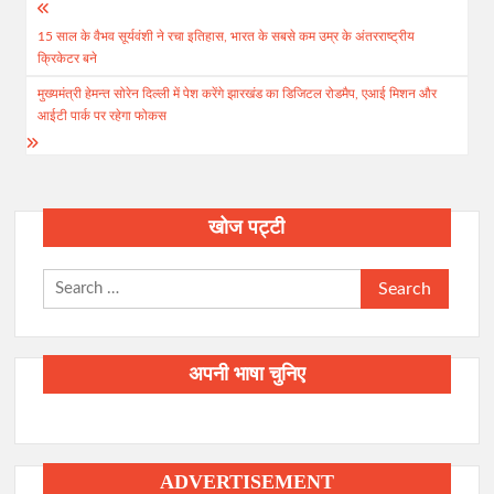
Post
15 साल के वैभव सूर्यवंशी ने रचा इतिहास, भारत के सबसे कम उम्र के अंतरराष्ट्रीय
navigation
क्रिकेटर बने
मुख्यमंत्री हेमन्त सोरेन दिल्ली में पेश करेंगे झारखंड का डिजिटल रोडमैप, एआई मिशन और
आईटी पार्क पर रहेगा फोकस
खोज पट्टी
Search
for:
अपनी भाषा चुनिए
ADVERTISEMENT