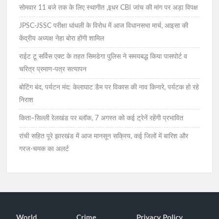
सोमवार 11 बजे तक के लिए स्थागीत ,इधर CBI जांच की मांग पर अड़ा विपक्ष
JPSC-JSSC परीक्षा धांधली के विरोध में आज विधानसभा मार्च, आइसा की
केंद्रीय अध्यक्ष नेहा बोरा होंगी शामिल
राईट टू सर्विस एक्ट के तहत सिमडेगा पुलिस ने समयबद्ध किया पासपोर्ट व
चरित्र प्रमाण-पत्र सत्यापन
बोटिंग बंद, पर्यटन मंद: केलाघाट डैम पर विकास की नाव किनारे, पर्यटक हो रहे
निराश
किता–सिल्ली रेलखंड पर ब्लॉक, 7 अगस्त को कई ट्रेनें रहेंगी प्रभावित
रांची सहित पूरे झारखंड में आज मानसून सक्रिय, कई जिलों में बारिश और
गरज-चमक का अलर्ट
World
Crime
Privacy Policy