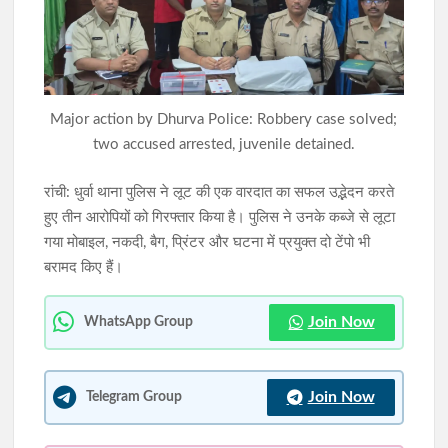
शादी का झांसा देकर दुष्कर्म करने का आरोपी मुंबई से गिरफ्तार, न्यायिक
हिरासत में भेजा गया
झारखंड में SIR के दौरान 63.24 लाख नोटिस जारी, रांची में सबसे अधिक
Major action by Dhurva Police: Robbery case solved;
6.89 लाख मामले
two accused arrested, juvenile detained.
रांची: धुर्वा थाना पुलिस ने लूट की एक वारदात का सफल उद्भेदन करते
हुए तीन आरोपियों को गिरफ्तार किया है। पुलिस ने उनके कब्जे से लूटा
गया मोबाइल, नकदी, बैग, प्रिंटर और घटना में प्रयुक्त दो टेंपो भी
बरामद किए हैं।
Join Now
WhatsApp Group
Join Now
Telegram Group