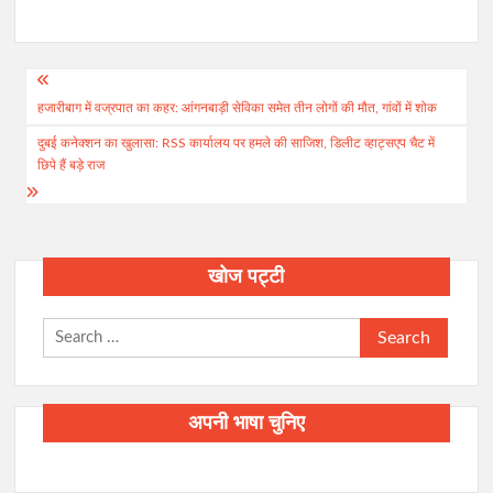
Post
हजारीबाग में वज्रपात का कहर: आंगनबाड़ी सेविका समेत तीन लोगों की मौत, गांवों में शोक
navigation
दुबई कनेक्शन का खुलासा: RSS कार्यालय पर हमले की साजिश, डिलीट व्हाट्सएप चैट में
छिपे हैं बड़े राज
खोज पट्टी
Search
for:
अपनी भाषा चुनिए