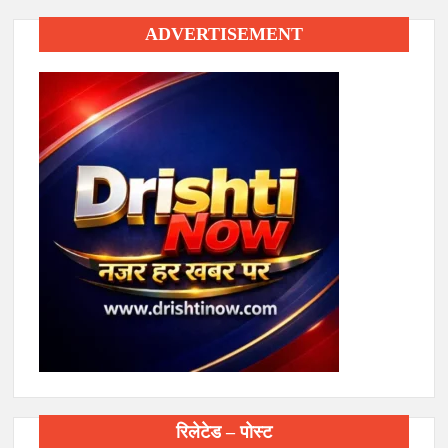
ADVERTISEMENT
रिलेटेड – पोस्ट