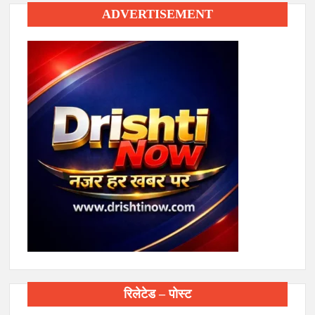
ADVERTISEMENT
रिलेटेड – पोस्ट