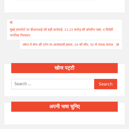
Post
मुंबई एयरपोर्ट पर डीआरआई की बड़ी कार्रवाई, 11.25 करोड़ की कोकीन जब्त; 4 विदेशी
navigation
नागरिक गिरफ्तार
क्वेटा में सेना की ट्रेन पर आत्मघाती हमला, 24 की मौत; 50 से ज्यादा घायल
खोज पट्टी
Search
for:
अपनी भाषा चुनिए