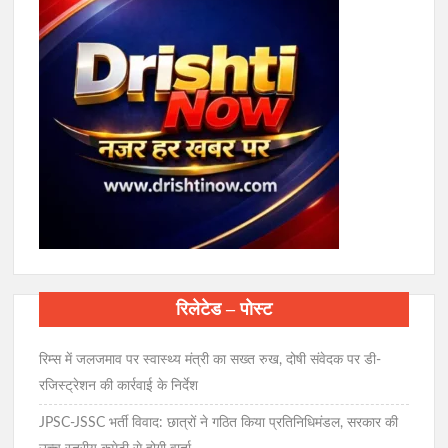
रिलेटेड – पोस्ट
रिम्स में जलजमाव पर स्वास्थ्य मंत्री का सख्त रुख, दोषी संवेदक पर डी-
रजिस्ट्रेशन की कार्रवाई के निर्देश
JPSC-JSSC भर्ती विवाद: छात्रों ने गठित किया प्रतिनिधिमंडल, सरकार की