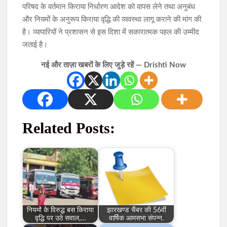
परिषद के वर्तमान किराया निर्धारण आदेश को वापस लेने तथा अनुबंध
और नियमों के अनुरूप किराया वृद्धि की व्यवस्था लागू कराने की मांग की
है। व्यापारियों ने प्रशासन से इस दिशा में सकारात्मक पहल की उम्मीद
जताई है।
नई और ताज़ा खबरों के लिए जुड़े रहें — Drishti Now
Related Posts:
नियमों के विरुद्ध बस किराया
झारखण्ड चैंबर की 56वीं
वृद्धि पर उठे सवाल,…
वार्षिक आमसभा संपन्न.