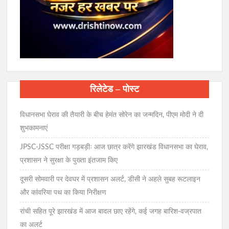
रिलेटेड – पोस्ट
विधानसभा घेराव की तैयारी के बीच हेमंत सोरेन का जन्मदिन, पीएम मोदी ने दी
शुभकामनाएं
JPSC-JSSC परीक्षा गड़बड़ीः आज छात्र करेंगे झारखंड विधानसभा का घेराव,
प्रशासन ने सुरक्षा के पुख्ता इंतजाम किए
दूसरी सोमवारी पर देवघर में प्रशासन अलर्ट, डीसी ने अहले सुबह रूटलाइन
और कांवरिया पथ का किया निरीक्षण
रांची सहित पूरे झारखंड में आज बादल छाए रहेंगे, कई जगह बारिश-वज्रपात
का अलर्ट