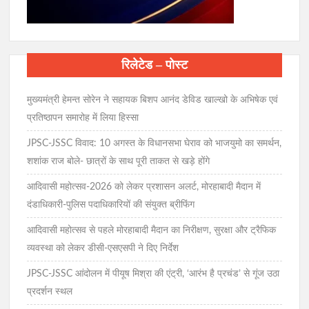
रिलेटेड – पोस्ट
मुख्यमंत्री हेमन्त सोरेन ने सहायक बिशप आनंद डेविड खाल्खो के अभिषेक एवं
प्रतिष्ठापन समारोह में लिया हिस्सा
JPSC-JSSC विवाद: 10 अगस्त के विधानसभा घेराव को भाजयुमो का समर्थन,
शशांक राज बोले- छात्रों के साथ पूरी ताकत से खड़े होंगे
आदिवासी महोत्सव-2026 को लेकर प्रशासन अलर्ट, मोरहाबादी मैदान में
दंडाधिकारी-पुलिस पदाधिकारियों की संयुक्त ब्रीफिंग
आदिवासी महोत्सव से पहले मोरहाबादी मैदान का निरीक्षण, सुरक्षा और ट्रैफिक
व्यवस्था को लेकर डीसी-एसएसपी ने दिए निर्देश
JPSC-JSSC आंदोलन में पीयूष मिश्रा की एंट्री, ‘आरंभ है प्रचंड’ से गूंज उठा
प्रदर्शन स्थल