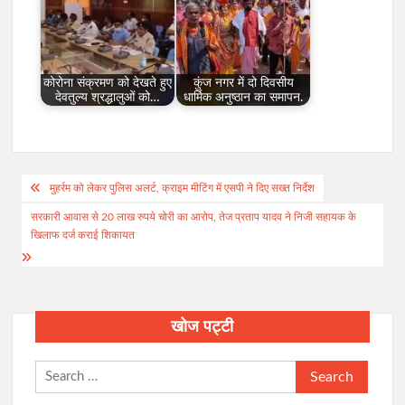
कोरोना संक्रमण को देखते हुए
कुंज नगर में दो दिवसीय
देवतुल्य श्रद्धालुओं को…
धार्मिक अनुष्ठान का समापन.
Post
मुहर्रम को लेकर पुलिस अलर्ट, क्राइम मीटिंग में एसपी ने दिए सख्त निर्देश
navigation
सरकारी आवास से 20 लाख रुपये चोरी का आरोप, तेज प्रताप यादव ने निजी सहायक के
खिलाफ दर्ज कराई शिकायत
खोज पट्टी
Search
for: