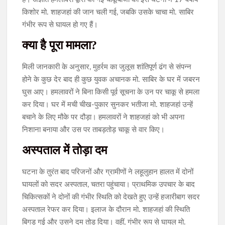
किशोर मो. शाहजहां की जान चली गई, जबकि उसके चाचा मो. साबिर
गंभीर रूप से घायल हो गए हैं।
​क्या है पूरा मामला?
मिली जानकारी के अनुसार, मुहर्रम का जुलूस शांतिपूर्ण ढंग से संपन्न
होने के कुछ देर बाद ही कुछ युवक अचानक मो. साबिर के घर में जबरन
घुस आए। हमलावरों ने बिना किसी पूर्व सूचना के उन पर चाकू से हमला
कर दिया। घर में मची चीख-पुकार सुनकर भतीजा मो. शाहजहां उन्हें
बचाने के लिए मौके पर दौड़ा। हमलावरों ने शाहजहां को भी अपना
निशाना बनाया और उस पर ताबड़तोड़ चाकू से वार किए।
​अस्पताल में तोड़ा दम
घटना के तुरंत बाद परिजनों और ग्रामीणों ने लहूलुहान हालत में दोनों
घायलों को सदर अस्पताल, चतरा पहुंचाया। प्राथमिक उपचार के बाद
चिकित्सकों ने दोनों की गंभीर स्थिति को देखते हुए उन्हें हजारीबाग सदर
अस्पताल रेफर कर दिया। इलाज के दौरान मो. शाहजहां की स्थिति
बिगड़ गई और उसने दम तोड़ दिया। वहीं, गंभीर रूप से घायल मो.