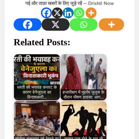
नई और ताज़ा खबरों के लिए जुड़े रहें — Drishti Now
Related Posts:
धरती की भयावह करवट के
कारण वेनेज़ुएला का
हजारीबाग में मुहर्रम जुलूस के
विनाशकारी…
दौरान भीषण हादसा: आग…
कोरोना संक्रमण को देखते हुए
कानून पास होने के बाद भी